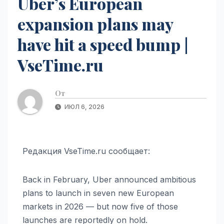
Uber’s European
expansion plans may
have hit a speed bump |
VseTime.ru
От
ИЮЛ 6, 2026
Редакция VseTime.ru сообщает:
Back in February, Uber announced ambitious
plans to launch in seven new European
markets in 2026 — but now five of those
launches are reportedly on hold.