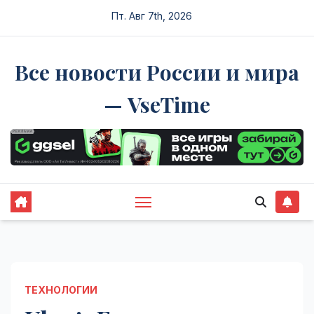
Перейти
Пт. Авг 7th, 2026
к
содержимому
Все новости России и мира
— VseTime
ТЕХНОЛОГИИ