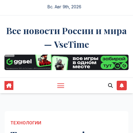
Перейти
Вс. Авг 9th, 2026
к
содержимому
Все новости России и мира
— VseTime
ТЕХНОЛОГИИ