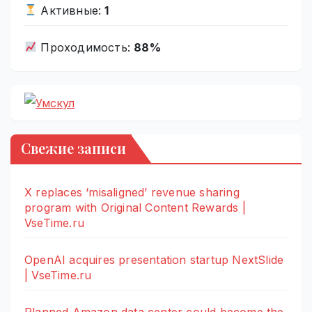
Активные:
1
Проходимость:
88%
Свежие записи
X replaces ‘misaligned’ revenue sharing
program with Original Content Rewards |
VseTime.ru
OpenAI acquires presentation startup NextSlide
| VseTime.ru