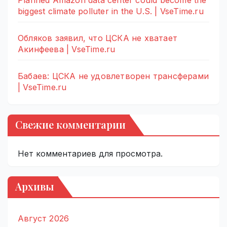
Planned Amazon data center could become the
biggest climate polluter in the U.S. | VseTime.ru
Обляков заявил, что ЦСКА не хватает
Акинфеева | VseTime.ru
Бабаев: ЦСКА не удовлетворен трансферами
| VseTime.ru
Свежие комментарии
Нет комментариев для просмотра.
Архивы
Август 2026