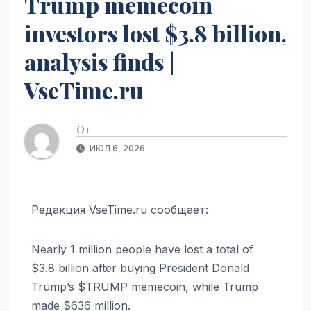
Trump memecoin
investors lost $3.8 billion,
analysis finds |
VseTime.ru
От
ИЮЛ 6, 2026
Редакция VseTime.ru сообщает:
Nearly 1 million people have lost a total of
$3.8 billion after buying President Donald
Trump’s $TRUMP memecoin, while Trump
made $636 million.