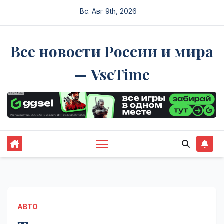
Перейти
Вс. Авг 9th, 2026
к
содержимому
Все новости России и мира
— VseTime
АВТО