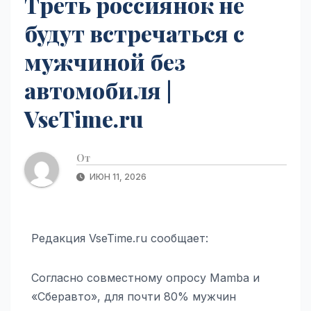
Треть россиянок не
будут встречаться с
мужчиной без
автомобиля |
VseTime.ru
От
ИЮН 11, 2026
Редакция VseTime.ru сообщает:
Согласно совместному опросу Mamba и
«Сберавто», для почти 80% мужчин