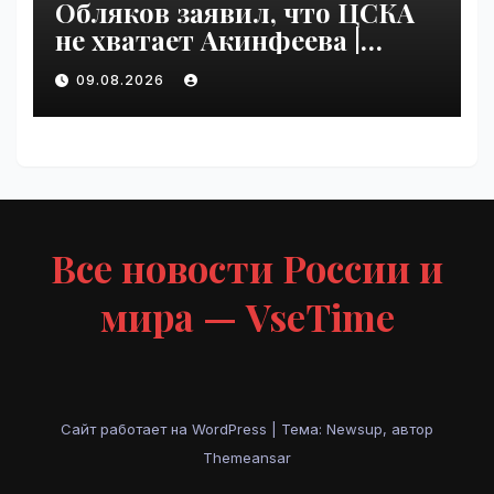
Обляков заявил, что ЦСКА
не хватает Акинфеева |
VseTime.ru
09.08.2026
Все новости России и
мира — VseTime
Сайт работает на WordPress
|
Тема: Newsup, автор
Themeansar