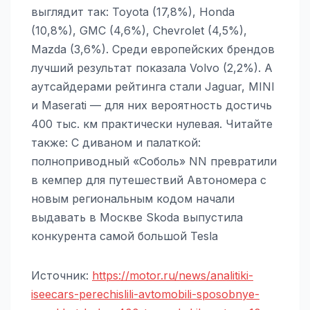
выглядит так: Toyota (17,8%), Honda
(10,8%), GMC (4,6%), Chevrolet (4,5%),
Mazda (3,6%). Среди европейских брендов
лучший результат показала Volvo (2,2%). А
аутсайдерами рейтинга стали Jaguar, MINI
и Maserati — для них вероятность достичь
400 тыс. км практически нулевая. Читайте
также: С диваном и палаткой:
полноприводный «Соболь» NN превратили
в кемпер для путешествий Автономера с
новым региональным кодом начали
выдавать в Москве Skoda выпустила
конкурента самой большой Tesla
Источник:
https://motor.ru/news/analitiki-
iseecars-perechislili-avtomobili-sposobnye-