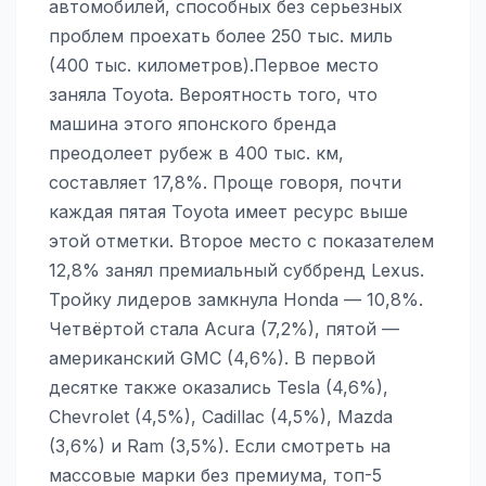
автомобилей, способных без серьезных
проблем проехать более 250 тыс. миль
(400 тыс. километров).Первое место
заняла Toyota. Вероятность того, что
машина этого японского бренда
преодолеет рубеж в 400 тыс. км,
составляет 17,8%. Проще говоря, почти
каждая пятая Toyota имеет ресурс выше
этой отметки. Второе место с показателем
12,8% занял премиальный суббренд Lexus.
Тройку лидеров замкнула Honda — 10,8%.
Четвёртой стала Acura (7,2%), пятой —
американский GMC (4,6%). В первой
десятке также оказались Tesla (4,6%),
Chevrolet (4,5%), Cadillac (4,5%), Mazda
(3,6%) и Ram (3,5%). Если смотреть на
массовые марки без премиума, топ-5