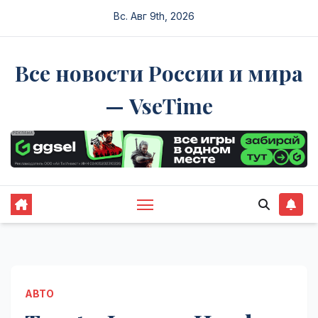
Перейти
Вс. Авг 9th, 2026
к
содержимому
Все новости России и мира
— VseTime
АВТО