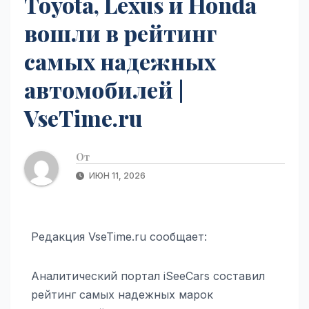
Toyota, Lexus и Honda
вошли в рейтинг
самых надежных
автомобилей |
VseTime.ru
От
ИЮН 11, 2026
Редакция VseTime.ru сообщает:
Аналитический портал iSeeCars составил
рейтинг самых надежных марок