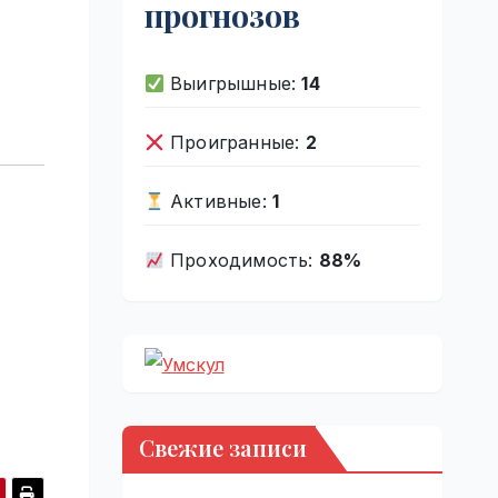
прогнозов
Выигрышные:
14
Проигранные:
2
Активные:
1
Проходимость:
88%
Свежие записи