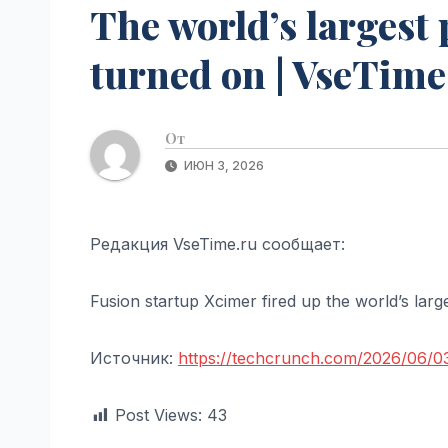
The world’s largest 
turned on | VseTime
От
ИЮН 3, 2026
Редакция VseTime.ru сообщает:
Fusion startup Xcimer fired up the world’s larg
Источник:
https://techcrunch.com/2026/06/03
Post Views:
43