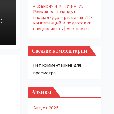
«Крайон» и КГТУ им. И.
Раззакова создадут
площадку для развития ИТ-
:
компетенций и подготовки
специалистов | VseTime.ru
rupt
by
Свежие комментарии
Нет комментариев для
просмотра.
Архивы
Август 2026