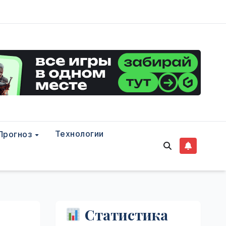
Технологии
Прогноз
Статистика