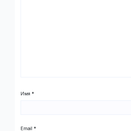
Имя
*
Email
*