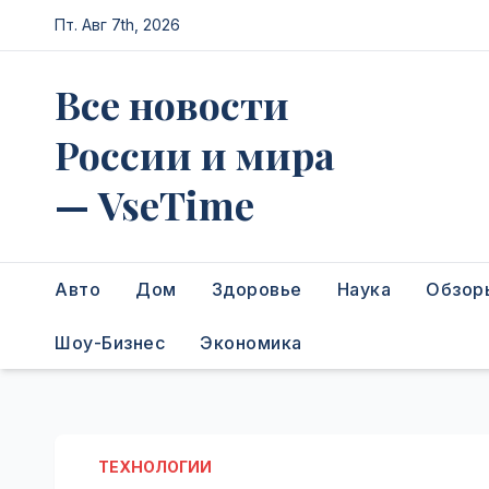
Перейти
Пт. Авг 7th, 2026
к
содержимому
Все новости
России и мира
— VseTime
Авто
Дом
Здоровье
Наука
Обзор
Шоу-Бизнес
Экономика
ТЕХНОЛОГИИ