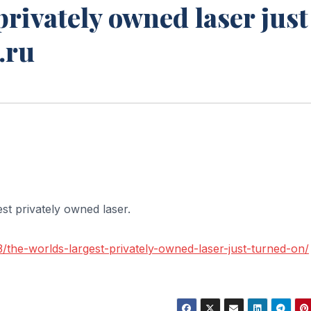
privately owned laser just
.ru
est privately owned laser.
/the-worlds-largest-privately-owned-laser-just-turned-on/