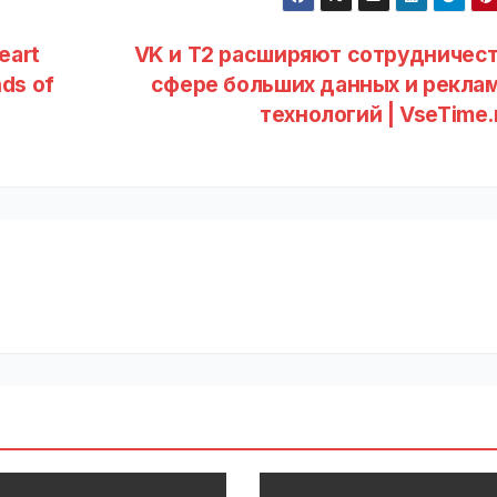
eart
VK и Т2 расширяют сотрудничест
nds of
сфере больших данных и рекла
технологий | VseTime