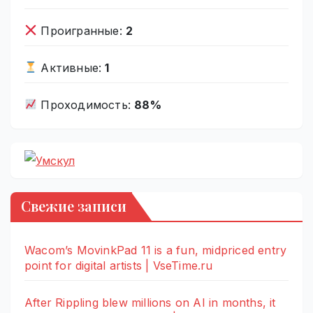
Проигранные:
2
Активные:
1
Проходимость:
88%
Свежие записи
Wacom’s MovinkPad 11 is a fun, midpriced entry
point for digital artists | VseTime.ru
After Rippling blew millions on AI in months, it