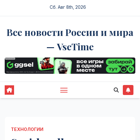
Перейти
Сб. Авг 8th, 2026
к
содержимому
Все новости России и мира
— VseTime
ТЕХНОЛОГИИ