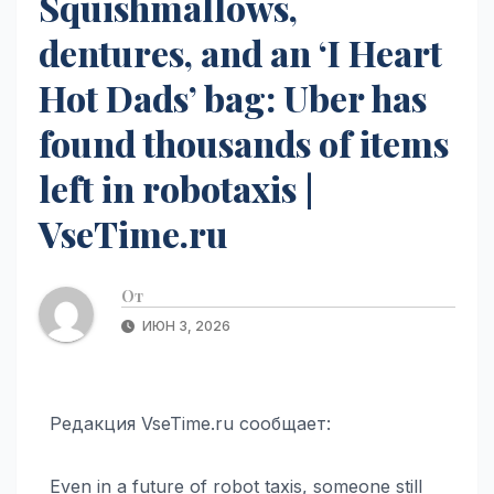
Squishmallows,
dentures, and an ‘I Heart
Hot Dads’ bag: Uber has
found thousands of items
left in robotaxis |
VseTime.ru
От
ИЮН 3, 2026
Редакция VseTime.ru сообщает:
Even in a future of robot taxis, someone still