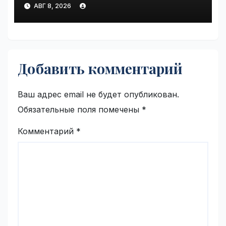
security concerns | VseTime.ru
АВГ 8, 2026
Добавить комментарий
Ваш адрес email не будет опубликован.
Обязательные поля помечены
*
Комментарий
*