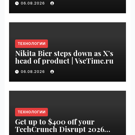
06.08.2026
VseTime.ru
ТЕХНОЛОГИИ
Nikita Bier steps down as X’s
head of product | VseTime.ru
06.08.2026
ТЕХНОЛОГИИ
Get up to $400 off your
TechCrunch Disrupt 2026