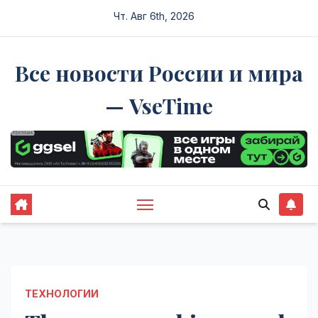
Перейти
Чт. Авг 6th, 2026
к
содержимому
Все новости России и мира
— VseTime
ТЕХНОЛОГИИ