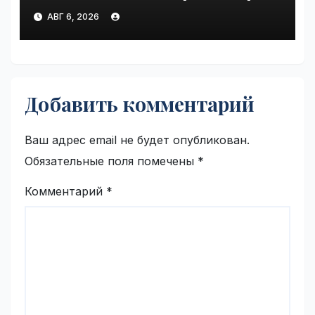
until Friday | VseTime.ru
АВГ 6, 2026
Добавить комментарий
Ваш адрес email не будет опубликован.
Обязательные поля помечены
*
Комментарий
*