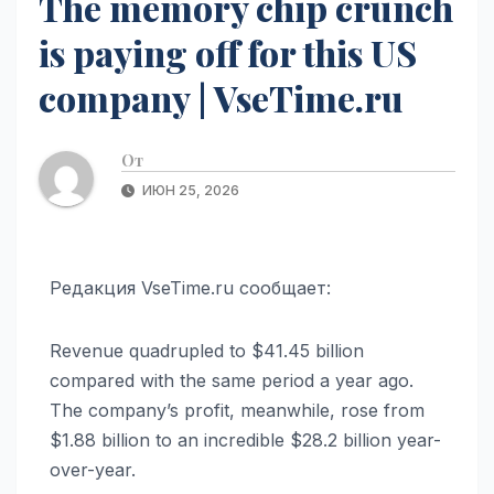
The memory chip crunch
is paying off for this US
company | VseTime.ru
От
ИЮН 25, 2026
Редакция VseTime.ru сообщает:
Revenue quadrupled to $41.45 billion
compared with the same period a year ago.
The company’s profit, meanwhile, rose from
$1.88 billion to an incredible $28.2 billion year-
over-year.