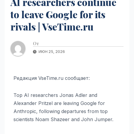
AI researchers continue
to leave Google for its
rivals | VseTime.ru
От
ИЮН 25, 2026
Редакция VseTime.ru сообщает:
Top AI researchers Jonas Adler and
Alexander Pritzel are leaving Google for
Anthropic, following departures from top
scientists Noam Shazeer and John Jumper.