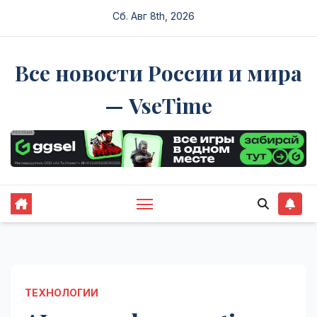
Перейти
Сб. Авг 8th, 2026
к
содержимому
Все новости России и мира
— VseTime
ТЕХНОЛОГИИ