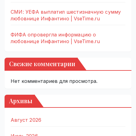
СМИ: УЕФА выплатил шестизначную сумму
любовнице Инфантино | VseTime.ru
ФИФА опровергла информацию о
любовнице Инфантино | VseTime.ru
Свежие комментарии
Нет комментариев для просмотра.
Архивы
Август 2026