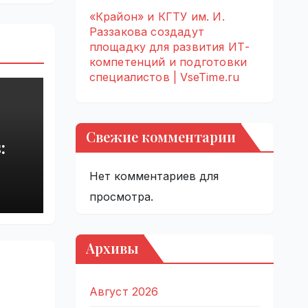
«Крайон» и КГТУ им. И.
Раззакова создадут
площадку для развития ИТ-
компетенций и подготовки
специалистов | VseTime.ru
Свежие комментарии
:
Нет комментариев для
rupt
by
просмотра.
Архивы
Август 2026