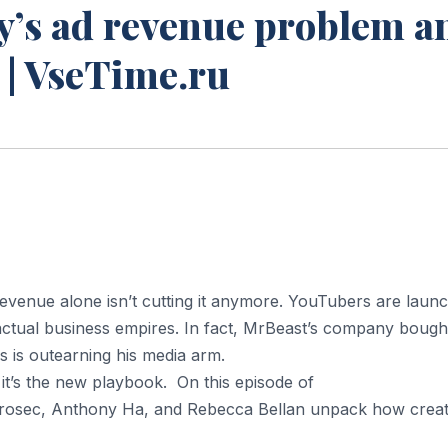
y’s ad revenue problem a
 | VseTime.ru
evenue alone isn’t cutting it anymore. YouTubers are laun
g actual business empires. In fact, MrBeast’s company bough
s is outearning his media arm.
, it’s the new playbook. On this episode of
Korosec, Anthony Ha, and Rebecca Bellan unpack how crea