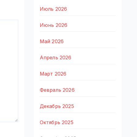
Июль 2026
Июнь 2026
Май 2026
Апрель 2026
Март 2026
Февраль 2026
Декабрь 2025
Октябрь 2025