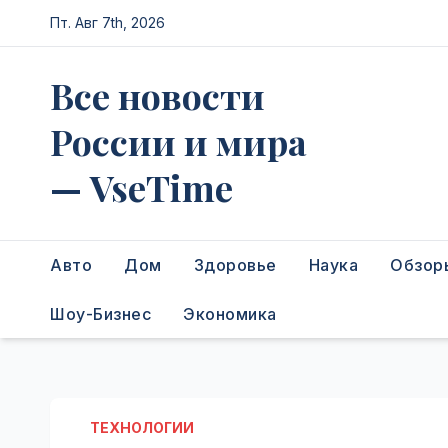
Перейти
Пт. Авг 7th, 2026
к
содержимому
Все новости
России и мира
— VseTime
Авто
Дом
Здоровье
Наука
Обзор
Шоу-Бизнес
Экономика
ТЕХНОЛОГИИ