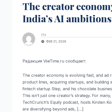
The creator econom
India’s AI ambitions
От
ФЕВ 21, 2026
Редакция VseTime.ru сообщает:
The creator economy is evolving fast, and ad r
product lines, acquiring startups, and buildin
fintech startup Step, and his chocolate busines
This isn’t just one creator’s strategy. For many
TechCrunch’s Equity podcast, hosts Kirsten 
are diversifying beyond ads, […]