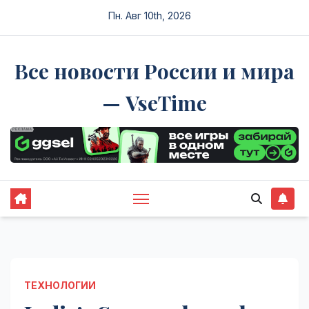
Перейти
Пн. Авг 10th, 2026
к
содержимому
Все новости России и мира
— VseTime
ТЕХНОЛОГИИ