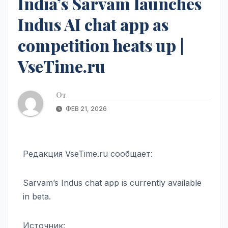
India’s Sarvam launches
Indus AI chat app as
competition heats up |
VseTime.ru
От
ФЕВ 21, 2026
Редакция VseTime.ru сообщает:
Sarvam’s Indus chat app is currently available
in beta.
Источник: