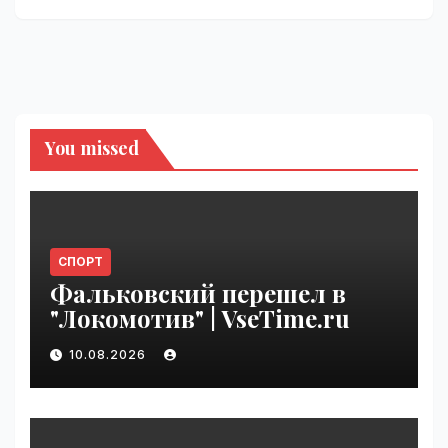
You missed
СПОРТ
Фальковский перешел в
"Локомотив" | VseTime.ru
10.08.2026