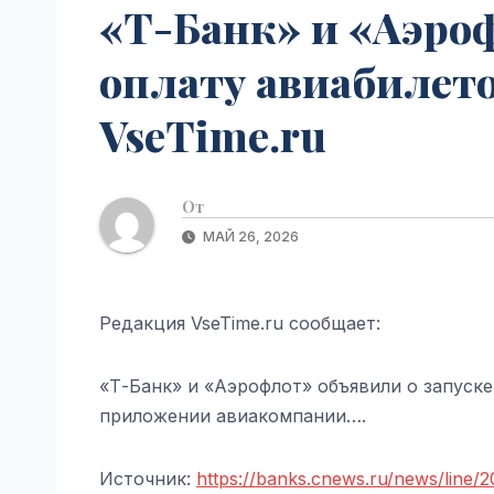
«Т-Банк» и «Аэро
оплату авиабилетов
VseTime.ru
От
МАЙ 26, 2026
Редакция VseTime.ru сообщает:
«Т-Банк» и «Аэрофлот» объявили о запуске
приложении авиакомпании….
Источник:
https://banks.cnews.ru/news/line/2