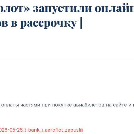
флот» запустили онлай
 в рассрочку |
 оплаты частями при покупке авиабилетов на сайте и 
026-05-26_t-bank_i_aeroflot_zapustili