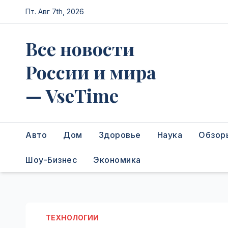
Перейти
Пт. Авг 7th, 2026
к
содержимому
Все новости
России и мира
— VseTime
Авто
Дом
Здоровье
Наука
Обзор
Шоу-Бизнес
Экономика
ТЕХНОЛОГИИ