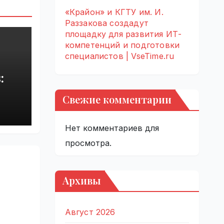
«Крайон» и КГТУ им. И.
Раззакова создадут
площадку для развития ИТ-
компетенций и подготовки
специалистов | VseTime.ru
:
Свежие комментарии
rupt
by
Нет комментариев для
просмотра.
Архивы
Август 2026