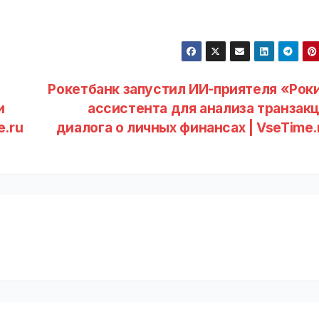
Рокетбанк запустил ИИ-приятеля «Рок
и
ассистента для анализа транзакц
e.ru
диалога о личных финансах | VseTime