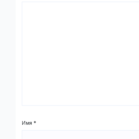
Имя
*