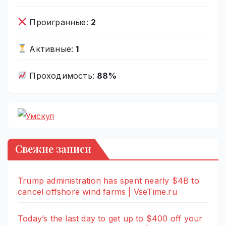
Проигранные:
2
Активные:
1
Проходимость:
88%
Свежие записи
Trump administration has spent nearly $4B to
cancel offshore wind farms | VseTime.ru
Today’s the last day to get up to $400 off your