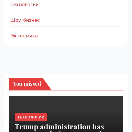
Технологии
Шоу-бизнес
Экономика
You missed
ТЕХНОЛОГИИ
Trump administration has