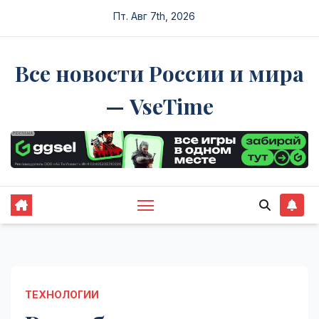
Перейти
Пт. Авг 7th, 2026
к
содержимому
Все новости России и мира
— VseTime
ТЕХНОЛОГИИ