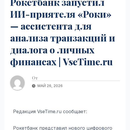
Рокетбанк запустил
ИИ-приятеля «Роки»
— ассистента для
анализа транзакций и
диалога о личных
финансах | VseTime.ru
От
МАЙ 26, 2026
Редакция VseTime.ru сообщает:
Рокетбанк представил нового цифрового