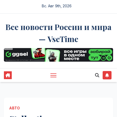
Перейти
Вс. Авг 9th, 2026
к
содержимому
Все новости России и мира
— VseTime
АВТО