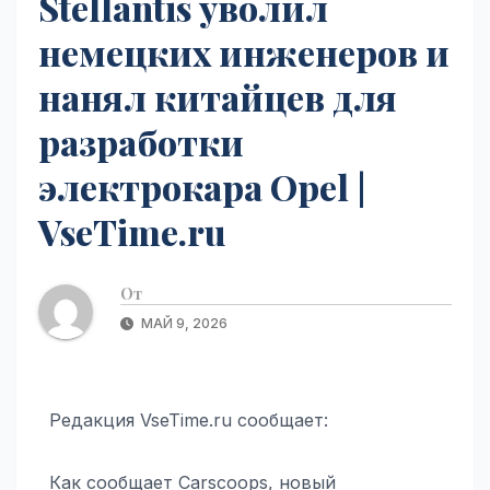
Stellantis уволил
немецких инженеров и
нанял китайцев для
разработки
электрокара Opel |
VseTime.ru
От
МАЙ 9, 2026
Редакция VseTime.ru сообщает:
Как сообщает Carscoops, новый