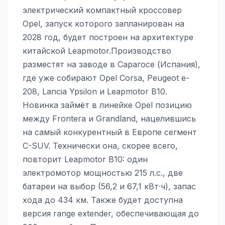
электрический компактный кроссовер
Opel, запуск которого запланирован на
2028 год, будет построен на архитектуре
китайской Leapmotor.Производство
разместят на заводе в Сарагосе (Испания),
где уже собирают Opel Corsa, Peugeot e-
208, Lancia Ypsilon и Leapmotor B10.
Новинка займёт в линейке Opel позицию
между Frontera и Grandland, нацелившись
на самый конкурентный в Европе сегмент
C-SUV. Технически она, скорее всего,
повторит Leapmotor B10: один
электромотор мощностью 215 л.с., две
батареи на выбор (56,2 и 67,1 кВт·ч), запас
хода до 434 км. Также будет доступна
версия range extender, обеспечивающая до