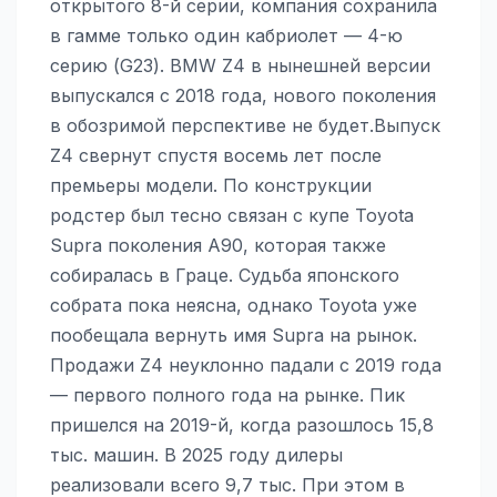
открытого 8-й серии, компания сохранила
в гамме только один кабриолет — 4-ю
серию (G23). BMW Z4 в нынешней версии
выпускался с 2018 года, нового поколения
в обозримой перспективе не будет.Выпуск
Z4 свернут спустя восемь лет после
премьеры модели. По конструкции
родстер был тесно связан с купе Toyota
Supra поколения A90, которая также
собиралась в Граце. Судьба японского
собрата пока неясна, однако Toyota уже
пообещала вернуть имя Supra на рынок.
Продажи Z4 неуклонно падали с 2019 года
— первого полного года на рынке. Пик
пришелся на 2019-й, когда разошлось 15,8
тыс. машин. В 2025 году дилеры
реализовали всего 9,7 тыс. При этом в