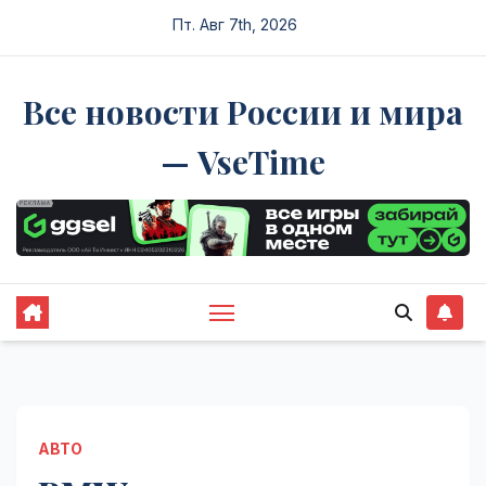
Перейти
Пт. Авг 7th, 2026
к
содержимому
Все новости России и мира
— VseTime
АВТО