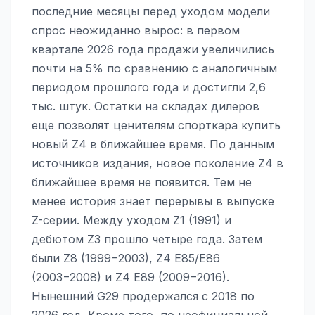
последние месяцы перед уходом модели
спрос неожиданно вырос: в первом
квартале 2026 года продажи увеличились
почти на 5% по сравнению с аналогичным
периодом прошлого года и достигли 2,6
тыс. штук. Остатки на складах дилеров
еще позволят ценителям спорткара купить
новый Z4 в ближайшее время. По данным
источников издания, новое поколение Z4 в
ближайшее время не появится. Тем не
менее история знает перерывы в выпуске
Z-серии. Между уходом Z1 (1991) и
дебютом Z3 прошло четыре года. Затем
были Z8 (1999−2003), Z4 E85/E86
(2003−2008) и Z4 E89 (2009−2016).
Нынешний G29 продержался с 2018 по
2026 год. Кроме того, по неофициальной