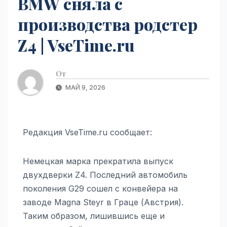
BMW сняла с
производства родстер
Z4 | VseTime.ru
От
МАЙ 9, 2026
Редакция VseTime.ru сообщает:
Немецкая марка прекратила выпуск
двухдверки Z4. Последний автомобиль
поколения G29 сошел с конвейера на
заводе Magna Steyr в Граце (Австрия).
Таким образом, лишившись еще и