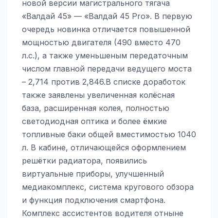
новой версии магистрального тягача
«Валдай 45» — «Валдай 45 Pro». В первую
очередь новинка отличается повышенной
мощностью двигателя (490 вместо 470
л.с.), а также уменьшеным передаточным
числом главной передачи ведущего моста
– 2,714 против 2,846.В списке доработок
также заявлены увеличенная колёсная
база, расширенная колея, полностью
светодиодная оптика и более ёмкие
топливные баки общей вместимостью 1040
л. В кабине, отличающейся оформлением
решётки радиатора, появились
виртуальные приборы, улучшенный
медиакомплекс, система кругового обзора
и функция подключения смартфона.
Комплекс ассистентов водителя отныне