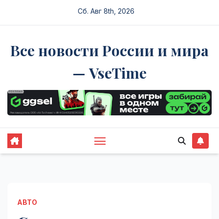
Перейти
Сб. Авг 8th, 2026
к
содержимому
Все новости России и мира
— VseTime
АВТО