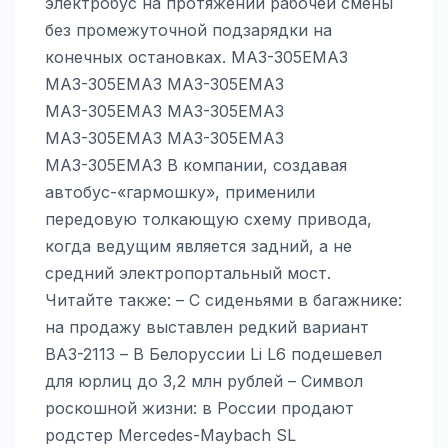
электробус на протяжении рабочей смены
без промежуточной подзарядки на
конечных остановках. МАЗ-305ЕМАЗ
МАЗ-305ЕМАЗ МАЗ-305ЕМАЗ
МАЗ-305ЕМАЗ МАЗ-305ЕМАЗ
МАЗ-305ЕМАЗ МАЗ-305ЕМАЗ
МАЗ-305ЕМАЗ В компании, создавая
автобус-«гармошку», применили
передовую толкающую схему привода,
когда ведущим является задний, а не
средний электропортальный мост.
Читайте также: – С сиденьями в багажнике:
на продажу выставлен редкий вариант
ВАЗ-2113 – В Белоруссии Li L6 подешевел
для юрлиц до 3,2 млн рублей – Символ
роскошной жизни: в России продают
родстер Mercedes-Maybach SL