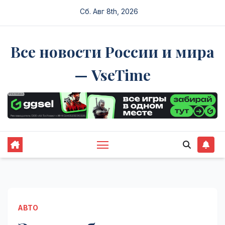
Перейти
Сб. Авг 8th, 2026
к
содержимому
Все новости России и мира
— VseTime
АВТО