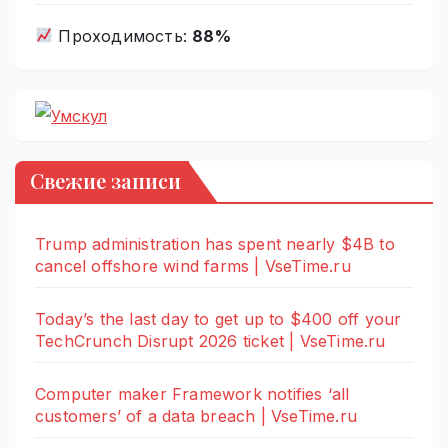
Проходимость:
88%
Свежие записи
Trump administration has spent nearly $4B to
cancel offshore wind farms | VseTime.ru
Today’s the last day to get up to $400 off your
TechCrunch Disrupt 2026 ticket | VseTime.ru
Computer maker Framework notifies ‘all
customers’ of a data breach | VseTime.ru