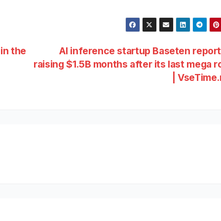
in the
AI inference startup Baseten repor
raising $1.5B months after its last mega 
| VseTime