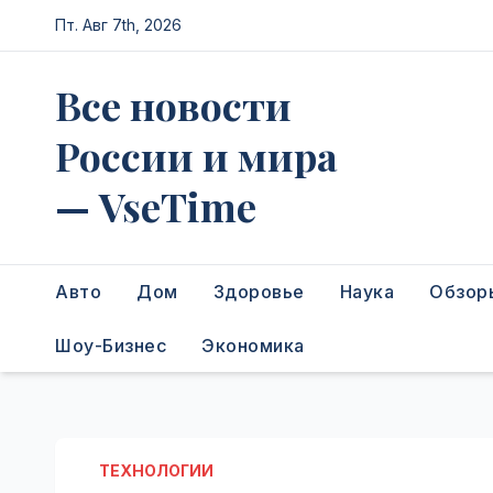
Перейти
Пт. Авг 7th, 2026
к
содержимому
Все новости
России и мира
— VseTime
Авто
Дом
Здоровье
Наука
Обзор
Шоу-Бизнес
Экономика
ТЕХНОЛОГИИ