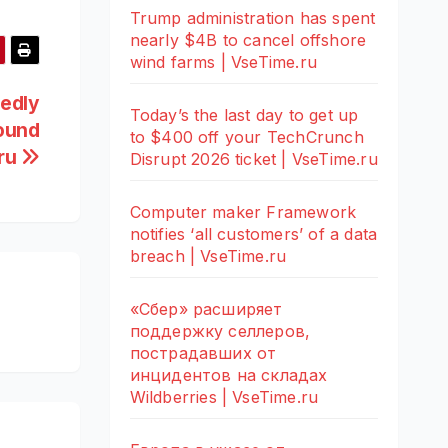
Trump administration has spent
nearly $4B to cancel offshore
wind farms | VseTime.ru
tedly
Today’s the last day to get up
round
to $400 off your TechCrunch
.ru
Disrupt 2026 ticket | VseTime.ru
Computer maker Framework
notifies ‘all customers’ of a data
breach | VseTime.ru
«Сбер» расширяет
поддержку селлеров,
пострадавших от
инцидентов на складах
Wildberries | VseTime.ru