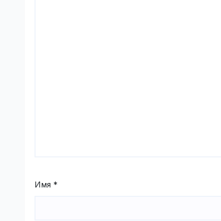
Имя
*