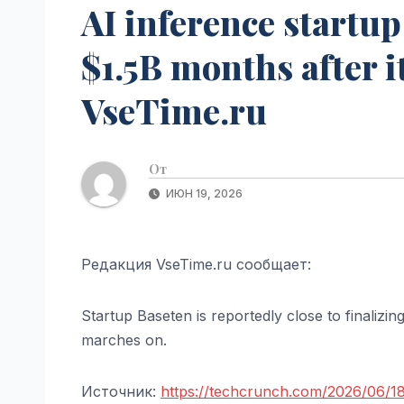
AI inference startup
$1.5B months after i
VseTime.ru
От
ИЮН 19, 2026
Редакция VseTime.ru сообщает:
Startup Baseten is reportedly close to finalizing
marches on.
Источник:
https://techcrunch.com/2026/06/18