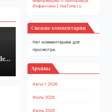
информацию о любовнице
Инфантино | VseTime.ru
Свежие комментарии
Нет комментариев для
просмотра.
del
r
Архивы
 |
Август 2026
Июль 2026
Июнь 2026