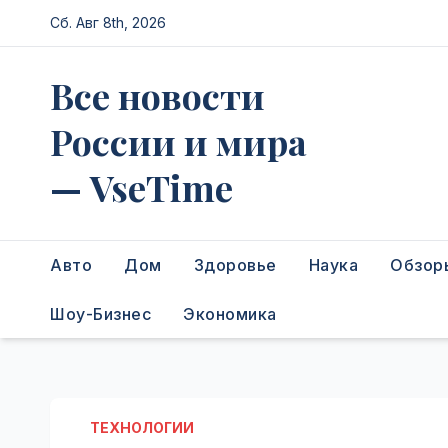
Перейти
Сб. Авг 8th, 2026
к
содержимому
Все новости
России и мира
— VseTime
Авто
Дом
Здоровье
Наука
Обзор
Шоу-Бизнес
Экономика
ТЕХНОЛОГИИ