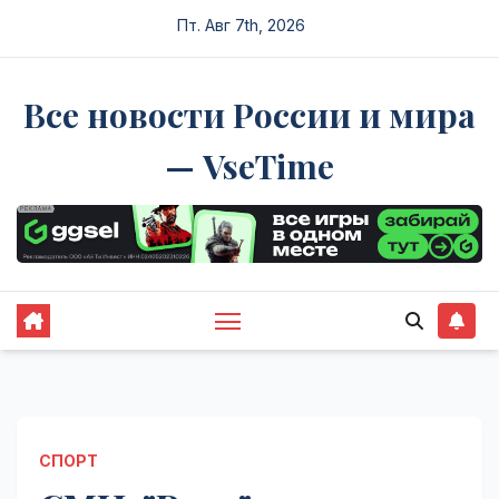
Перейти
Пт. Авг 7th, 2026
к
содержимому
Все новости России и мира
— VseTime
СПОРТ