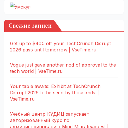
Свежие записи
Get up to $400 off your TechCrunch Disrupt
2026 pass until tomorrow | VseTime.ru
Vogue just gave another nod of approval to the
tech world | VseTime.ru
Your table awaits: Exhibit at TechCrunch
Disrupt 2026 to be seen by thousands |
VseTime.ru
Учебный центр КУДИЦ запускает
авторизованный курс по
администрированию Mind Migrate#guest |