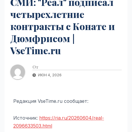
СМИ: "Реал" подписал
четырехлетние
контракты с Конате и
Дюмфрисом |
VseTime.ru
От
ИЮН 4, 2026
Редакция VseTime.ru сообщает:
Источник:
https://ria.ru/20260604/real-
2096633503.html