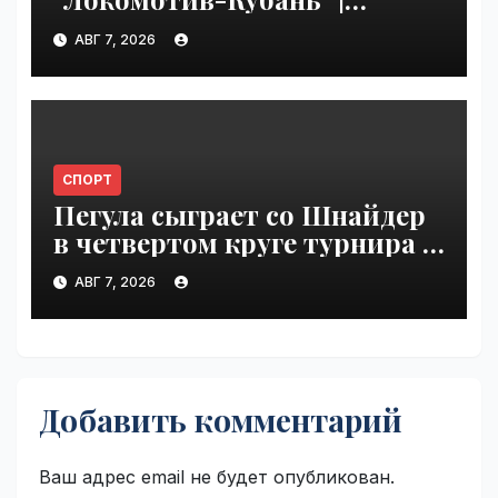
VseTime.ru
АВГ 7, 2026
СПОРТ
Пегула сыграет со Шнайдер
в четвертом круге турнира в
Торонто | VseTime.ru
АВГ 7, 2026
Добавить комментарий
Ваш адрес email не будет опубликован.