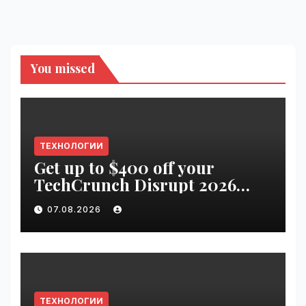
You missed
ТЕХНОЛОГИИ
Get up to $400 off your
TechCrunch Disrupt 2026
pass until tomorrow |
07.08.2026
VseTime.ru
ТЕХНОЛОГИИ