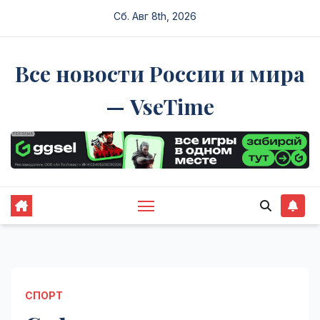
Перейти
Сб. Авг 8th, 2026
к
содержимому
Все новости России и мира
— VseTime
СПОРТ