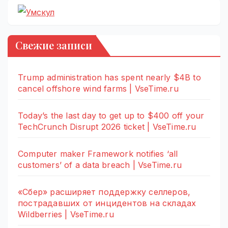
Свежие записи
Trump administration has spent nearly $4B to
cancel offshore wind farms | VseTime.ru
Today’s the last day to get up to $400 off your
TechCrunch Disrupt 2026 ticket | VseTime.ru
Computer maker Framework notifies ‘all
customers’ of a data breach | VseTime.ru
«Сбер» расширяет поддержку селлеров,
пострадавших от инцидентов на складах
Wildberries | VseTime.ru