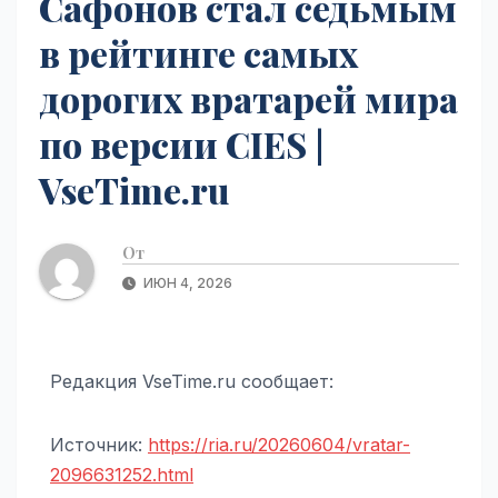
Сафонов стал седьмым
в рейтинге самых
дорогих вратарей мира
по версии CIES |
VseTime.ru
От
ИЮН 4, 2026
Редакция VseTime.ru сообщает:
Источник:
https://ria.ru/20260604/vratar-
2096631252.html