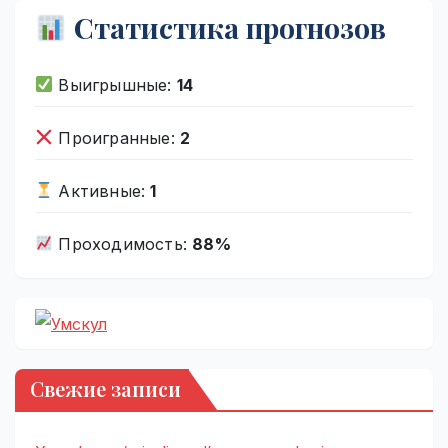
Статистика прогнозов
Выигрышные:
14
Проигранные:
2
Активные:
1
Проходимость:
88%
Свежие записи