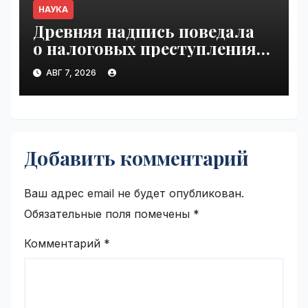
НАУКА
Древняя надпись поведала
о налоговых преступлениях |
VseTime.ru
АВГ 7, 2026
Добавить комментарий
Ваш адрес email не будет опубликован.
Обязательные поля помечены
*
Комментарий
*