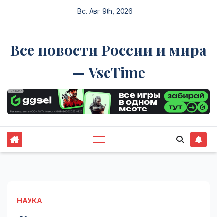
Перейти
Вс. Авг 9th, 2026
к
содержимому
Все новости России и мира
— VseTime
НАУКА