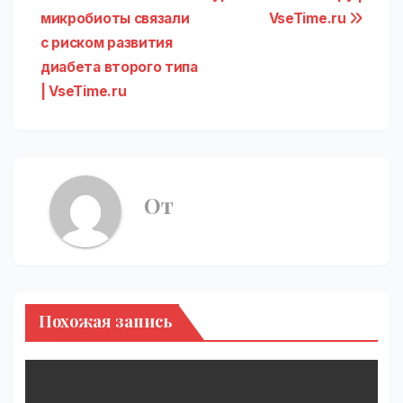
микробиоты связали
VseTime.ru
по
с риском развития
записям
диабета второго типа
| VseTime.ru
От
Похожая запись