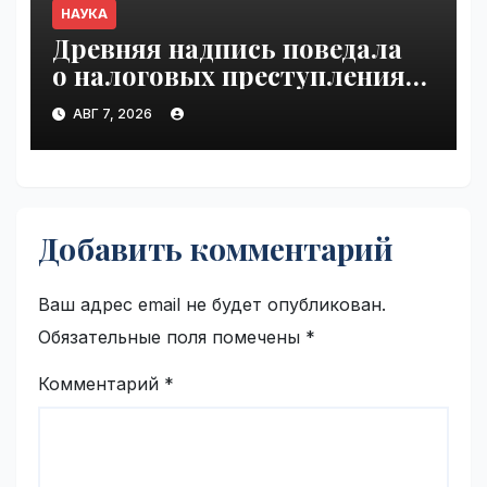
НАУКА
Древняя надпись поведала
о налоговых преступлениях |
VseTime.ru
АВГ 7, 2026
Добавить комментарий
Ваш адрес email не будет опубликован.
Обязательные поля помечены
*
Комментарий
*