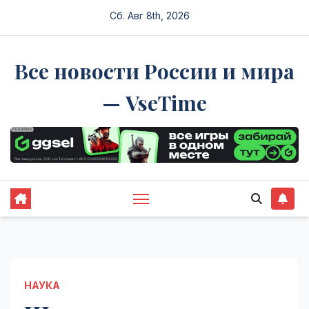
Перейти
Сб. Авг 8th, 2026
к
содержимому
Все новости России и мира
— VseTime
НАУКА