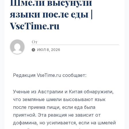
Шмели высунули
языки после еды |
VseTime.ru
От
ИЮЛ 8, 2026
Редакция VseTime.ru сообщает:
Ученые из Австралии и Китая обнаружили,
что земляные шмели высовывают язык
после приема пищи, если еда была
приятной. Эта реакция не зависит от
дофамина, но усиливается, если на шмелей