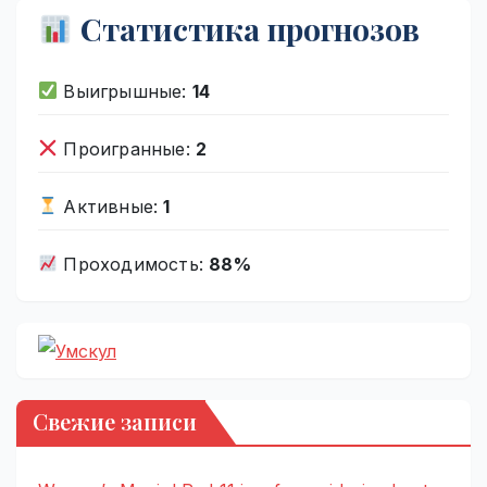
Статистика прогнозов
Выигрышные:
14
Проигранные:
2
Активные:
1
Проходимость:
88%
Свежие записи