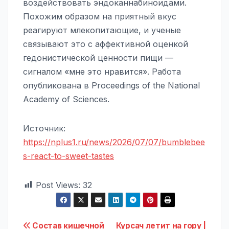
воздействовать эндоканнабиноидами.
Похожим образом на приятный вкус
реагируют млекопитающие, и ученые
связывают это с аффективной оценкой
гедонистической ценности пищи —
сигналом «мне это нравится». Работа
опубликована в Proceedings of the National
Academy of Sciences.
Источник:
https://nplus1.ru/news/2026/07/07/bumblebee
s-react-to-sweet-tastes
Post Views:
32
Навигация
Состав кишечной
Курсач летит на гору |