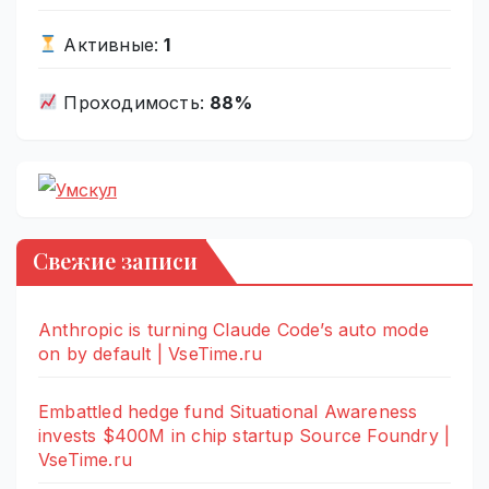
Активные:
1
Проходимость:
88%
Свежие записи
Anthropic is turning Claude Code’s auto mode
on by default | VseTime.ru
Embattled hedge fund Situational Awareness
invests $400M in chip startup Source Foundry |
VseTime.ru