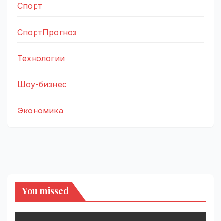
Спорт
СпортПрогноз
Технологии
Шоу-бизнес
Экономика
You missed