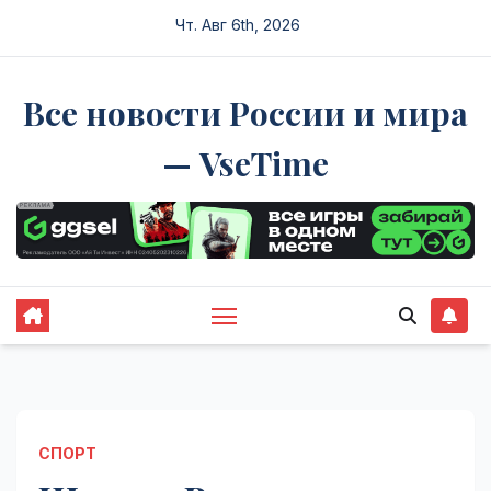
Перейти
Чт. Авг 6th, 2026
к
содержимому
Все новости России и мира
— VseTime
СПОРТ