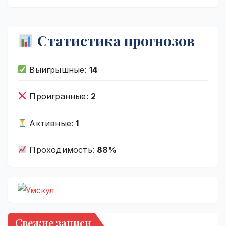
Статистика прогнозов
Выигрышные:
14
Проигранные:
2
Активные:
1
Проходимость:
88%
Свежие записи