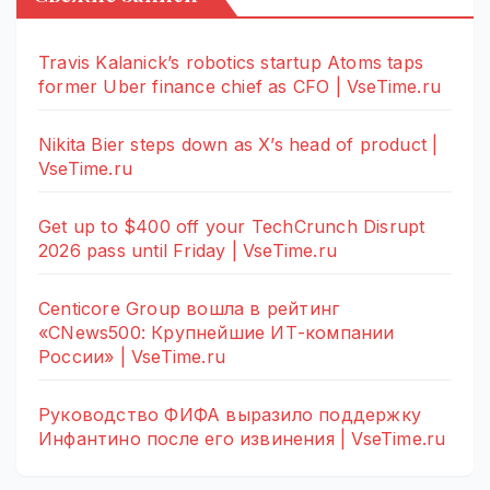
Travis Kalanick’s robotics startup Atoms taps
former Uber finance chief as CFO | VseTime.ru
Nikita Bier steps down as X’s head of product |
VseTime.ru
Get up to $400 off your TechCrunch Disrupt
2026 pass until Friday | VseTime.ru
Centicore Group вошла в рейтинг
«CNews500: Крупнейшие ИТ-компании
России» | VseTime.ru
Руководство ФИФА выразило поддержку
Инфантино после его извинения | VseTime.ru