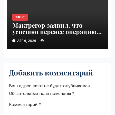
СПОРТ
Макгрегор заявил, что
успешно перенес операцию
на ноге | VseTime.ru
АВГ 6, 2026
Добавить комментарий
Ваш адрес email не будет опубликован.
Обязательные поля помечены
*
Комментарий
*