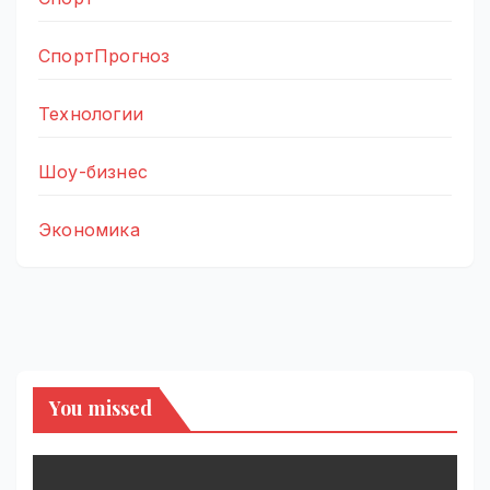
СпортПрогноз
Технологии
Шоу-бизнес
Экономика
You missed