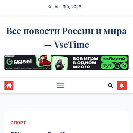
Перейти
Вс. Авг 9th, 2026
к
содержимому
Все новости России и мира
— VseTime
СПОРТ