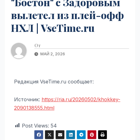
"Бостон" с Задоровым
вылетел из плей-офф
НХЛ | VseTime.ru
От
МАЙ 2, 2026
Редакция VseTime.ru сообщает:
Источник:
https://ria.ru/20260502/khokkey-
2090138555.html
Post Views:
54