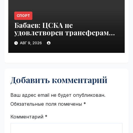
СПОРТ
Бабаев: ЦСКА не
удовлетворен трансферами |
VseTime.ru
АВГ 9, 2026
Добавить комментарий
Ваш адрес email не будет опубликован.
Обязательные поля помечены
*
Комментарий
*