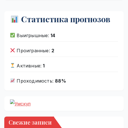
Статистика прогнозов
Выигрышные:
14
Проигранные:
2
Активные:
1
Проходимость:
88%
Свежие записи