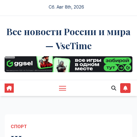
Перейти
Сб. Авг 8th, 2026
к
содержимому
Все новости России и мира
— VseTime
СПОРТ