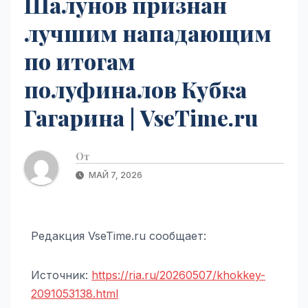
Шалунов признан
лучшим нападающим
по итогам
полуфиналов Кубка
Гагарина | VseTime.ru
От
МАЙ 7, 2026
Редакция VseTime.ru сообщает:
Источник:
https://ria.ru/20260507/khokkey-
2091053138.html