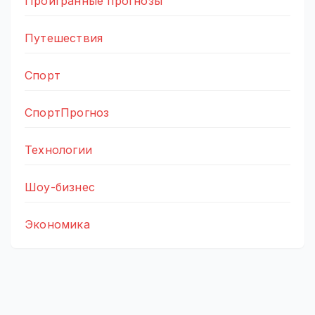
Проигранные прогнозы
Путешествия
Спорт
СпортПрогноз
Технологии
Шоу-бизнес
Экономика