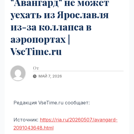
"Авангард" не может
уехать из Ярославля
из-за коллапса в
аэропортах |
VseTime.ru
От
МАЙ 7, 2026
Редакция VseTime.ru сообщает:
Источник:
https://ria.ru/20260507/avangard-
2091043648.html