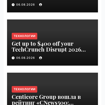
06.08.2026
ТЕХНОЛОГИИ
Get up to $400 off your
TechCrunch Disrupt 2026
pass until Friday | VseTime.ru
06.08.2026
ТЕХНОЛОГИИ
Centicore Group вошла в
рейтинг «CNews500: