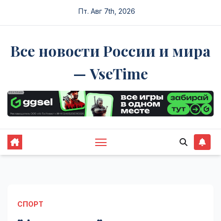
Перейти
Пт. Авг 7th, 2026
к
содержимому
Все новости России и мира
— VseTime
СПОРТ