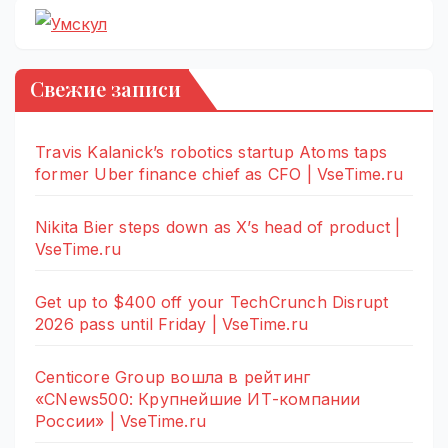
Свежие записи
Travis Kalanick’s robotics startup Atoms taps
former Uber finance chief as CFO | VseTime.ru
Nikita Bier steps down as X’s head of product |
VseTime.ru
Get up to $400 off your TechCrunch Disrupt
2026 pass until Friday | VseTime.ru
Centicore Group вошла в рейтинг
«CNews500: Крупнейшие ИТ-компании
России» | VseTime.ru