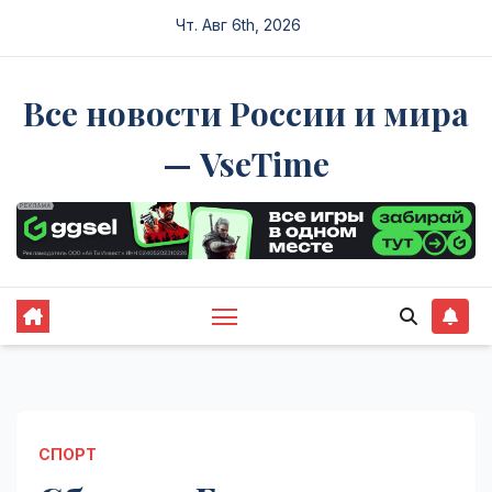
Перейти
Чт. Авг 6th, 2026
к
содержимому
Все новости России и мира
— VseTime
СПОРТ