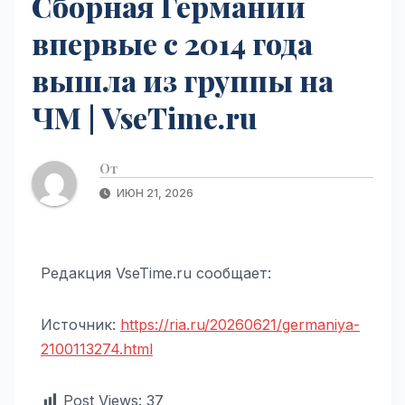
Сборная Германии
впервые с 2014 года
вышла из группы на
ЧМ | VseTime.ru
От
ИЮН 21, 2026
Редакция VseTime.ru сообщает:
Источник:
https://ria.ru/20260621/germaniya-
2100113274.html
Post Views:
37