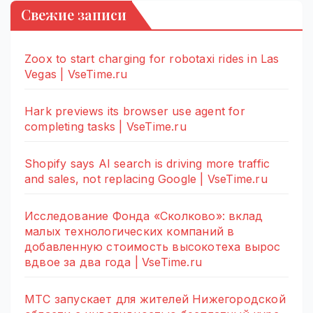
Свежие записи
Zoox to start charging for robotaxi rides in Las
Vegas | VseTime.ru
Hark previews its browser use agent for
completing tasks | VseTime.ru
Shopify says AI search is driving more traffic
and sales, not replacing Google | VseTime.ru
Исследование Фонда «Сколково»: вклад
малых технологических компаний в
добавленную стоимость высокотеха вырос
вдвое за два года | VseTime.ru
МТС запускает для жителей Нижегородской