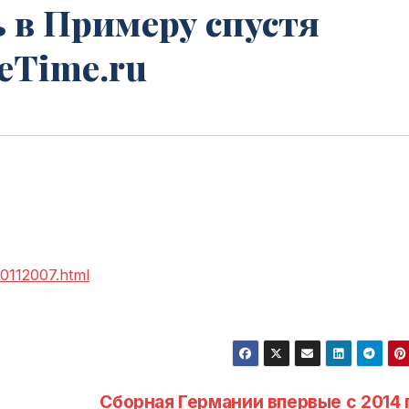
ь в Примеру спустя
seTime.ru
00112007.html
Сборная Германии впервые с 2014 