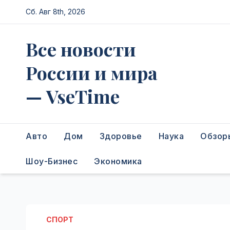
Перейти
Сб. Авг 8th, 2026
к
содержимому
Все новости
России и мира
— VseTime
Авто
Дом
Здоровье
Наука
Обзор
Шоу-Бизнес
Экономика
СПОРТ