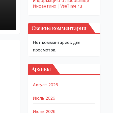
информацию о любовнице
Инфантино | VseTime.ru
ги
ым
Свежие комментарии
Нет комментариев для
просмотра.
Архивы
Август 2026
Июль 2026
Июнь 2026