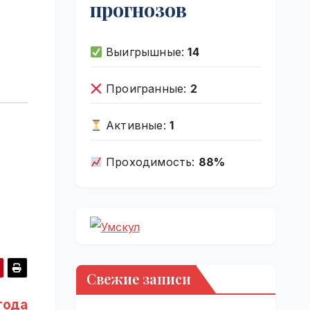
прогнозов
Выигрышные:
14
Проигранные:
2
Активные:
1
Проходимость:
88%
Свежие записи
года