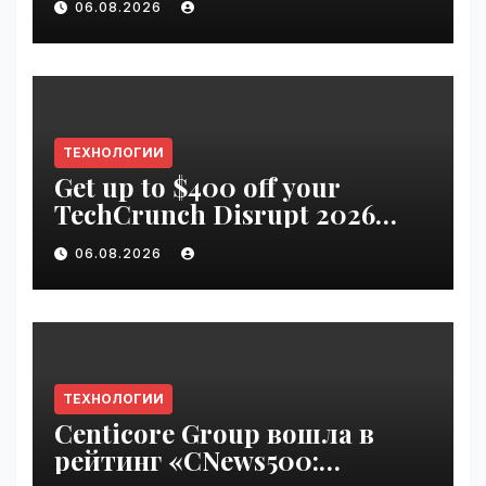
06.08.2026
ТЕХНОЛОГИИ
Get up to $400 off your
TechCrunch Disrupt 2026
pass until Friday | VseTime.ru
06.08.2026
ТЕХНОЛОГИИ
Centicore Group вошла в
рейтинг «CNews500: