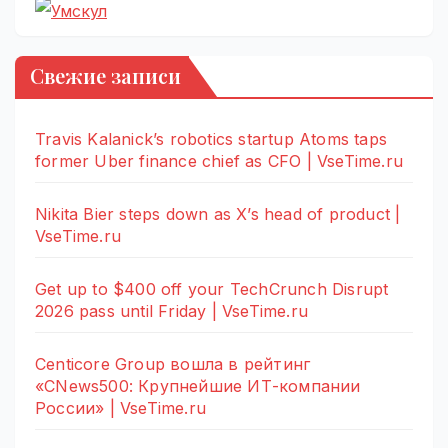
Свежие записи
Travis Kalanick’s robotics startup Atoms taps
former Uber finance chief as CFO | VseTime.ru
Nikita Bier steps down as X’s head of product |
VseTime.ru
Get up to $400 off your TechCrunch Disrupt
2026 pass until Friday | VseTime.ru
Centicore Group вошла в рейтинг
«CNews500: Крупнейшие ИТ-компании
России» | VseTime.ru