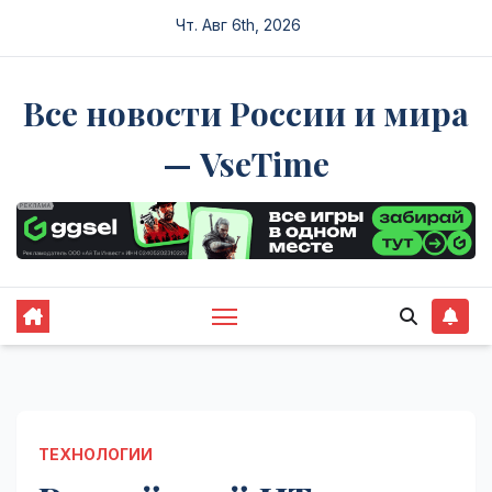
Перейти
Чт. Авг 6th, 2026
к
содержимому
Все новости России и мира
— VseTime
ТЕХНОЛОГИИ