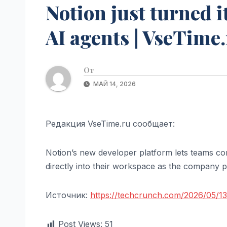
Notion just turned i
AI agents | VseTime
От
МАЙ 14, 2026
Редакция VseTime.ru сообщает:
Notion’s new developer platform lets teams co
directly into their workspace as the company p
Источник:
https://techcrunch.com/2026/05/13/
Post Views:
51