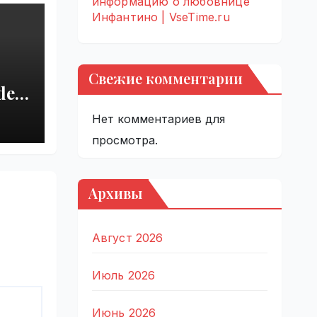
информацию о любовнице
Инфантино | VseTime.ru
Свежие комментарии
del
r
Нет комментариев для
 |
просмотра.
Архивы
Август 2026
Июль 2026
Июнь 2026