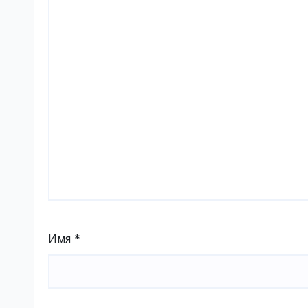
Имя
*