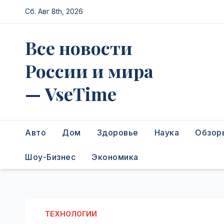
Перейти
Сб. Авг 8th, 2026
к
содержимому
Все новости
России и мира
— VseTime
Авто
Дом
Здоровье
Наука
Обзор
Шоу-Бизнес
Экономика
ТЕХНОЛОГИИ