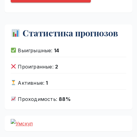
Статистика прогнозов
Выигрышные:
14
Проигранные:
2
Активные:
1
Проходимость:
88%