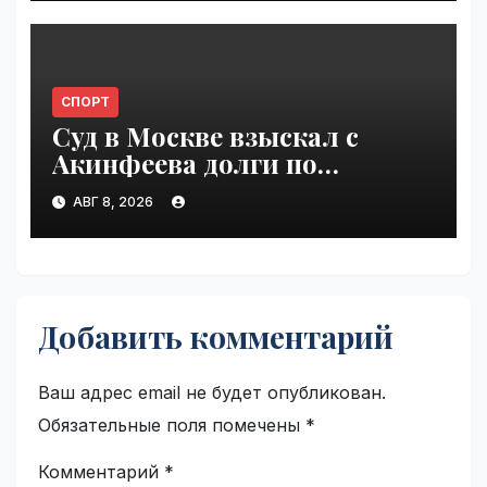
СПОРТ
Суд в Москве взыскал с
Акинфеева долги по
коммунальным платежам |
АВГ 8, 2026
VseTime.ru
Добавить комментарий
Ваш адрес email не будет опубликован.
Обязательные поля помечены
*
Комментарий
*