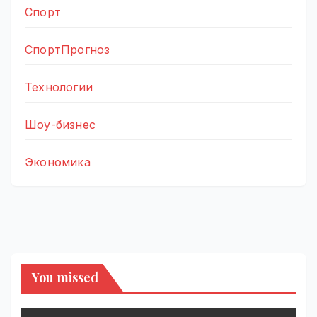
Спорт
СпортПрогноз
Технологии
Шоу-бизнес
Экономика
You missed