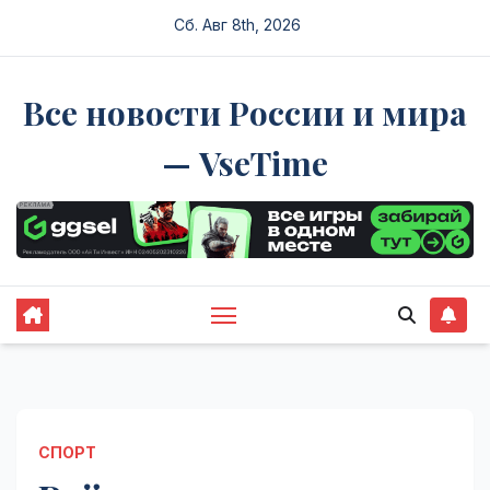
Перейти
Сб. Авг 8th, 2026
к
содержимому
Все новости России и мира
— VseTime
СПОРТ