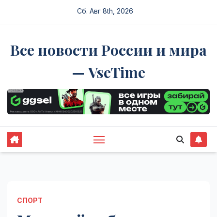
Перейти
Сб. Авг 8th, 2026
к
содержимому
Все новости России и мира
— VseTime
СПОРТ