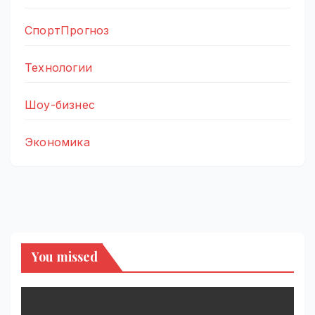
СпортПрогноз
Технологии
Шоу-бизнес
Экономика
You missed