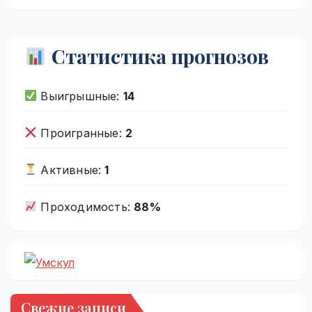
Статистика прогнозов
Выигрышные:
14
Проигранные:
2
Активные:
1
Проходимость:
88%
Свежие записи