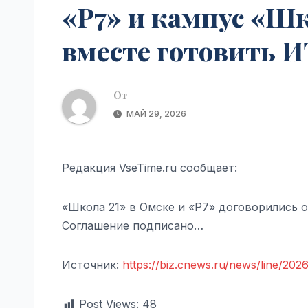
«Р7» и кампус «Шк
вместе готовить И
От
МАЙ 29, 2026
Редакция VseTime.ru сообщает:
«Школа 21» в Омске и «Р7» договорились 
Соглашение подписано…
Источник:
https://biz.cnews.ru/news/line/202
Post Views:
48