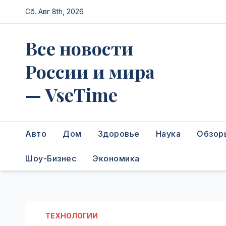
Перейти
Сб. Авг 8th, 2026
к
содержимому
Все новости
России и мира
— VseTime
Авто
Дом
Здоровье
Наука
Обзор
Шоу-Бизнес
Экономика
ТЕХНОЛОГИИ