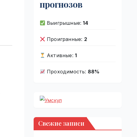
прогнозов
Выигрышные:
14
Проигранные:
2
Активные:
1
Проходимость:
88%
.
Свежие записи