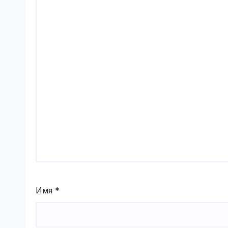
Имя
*