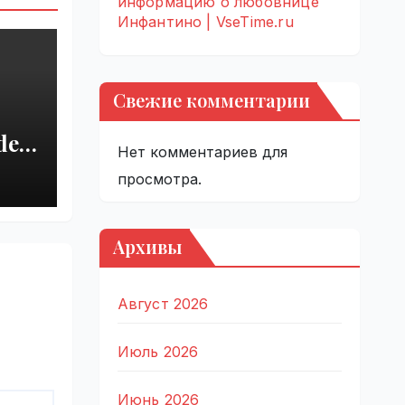
информацию о любовнице
Инфантино | VseTime.ru
Свежие комментарии
del
Нет комментариев для
r
просмотра.
 |
Архивы
Август 2026
Июль 2026
Июнь 2026