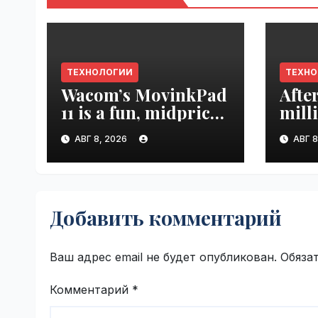
ТЕХНОЛОГИИ
ТЕХН
Wacom’s MovinkPad
Afte
11 is a fun, midpriced
mill
entry point for
mont
АВГ 8, 2026
АВГ 8
digital artists |
empl
VseTime.ru
VseT
Добавить комментарий
Ваш адрес email не будет опубликован.
Обяза
Комментарий
*