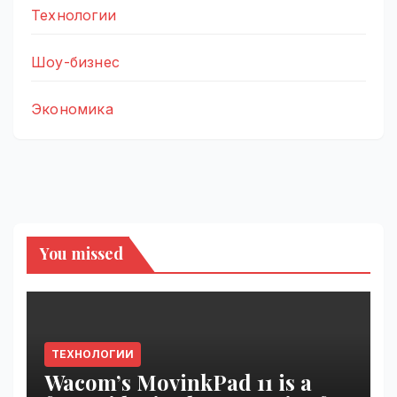
Технологии
Шоу-бизнес
Экономика
You missed
ТЕХНОЛОГИИ
Wacom’s MovinkPad 11 is a