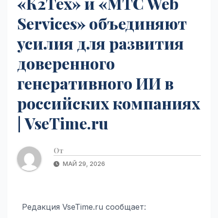
«К2Тех» и «МТС Web
Services» объединяют
усилия для развития
доверенного
генеративного ИИ в
российских компаниях
| VseTime.ru
От
МАЙ 29, 2026
Редакция VseTime.ru сообщает: