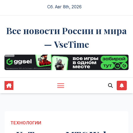
Перейти
Сб. Авг 8th, 2026
к
содержимому
Все новости России и мира
— VseTime
ТЕХНОЛОГИИ