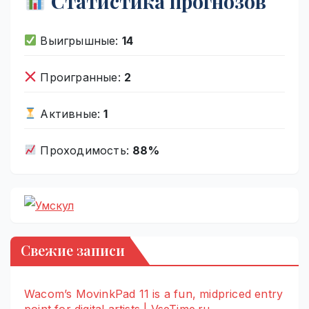
Статистика прогнозов
Выигрышные:
14
Проигранные:
2
Активные:
1
Проходимость:
88%
Свежие записи
Wacom’s MovinkPad 11 is a fun, midpriced entry