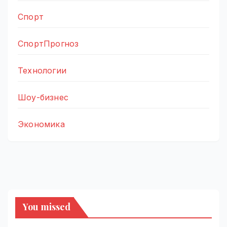
Спорт
СпортПрогноз
Технологии
Шоу-бизнес
Экономика
You missed