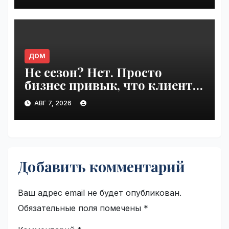
ДОМ
Не сезон? Нет. Просто
бизнес привык, что клиенты
сами приходят | VseTime.ru
АВГ 7, 2026
Добавить комментарий
Ваш адрес email не будет опубликован.
Обязательные поля помечены
*