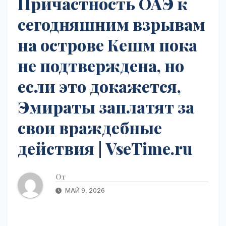
Причастность ОАЭ к
сегодняшним взрывам
на острове Кешм пока
не подтверждена, но
если это докажется,
Эмираты заплатят за
свои враждебные
действия | VseTime.ru
От
МАЙ 9, 2026