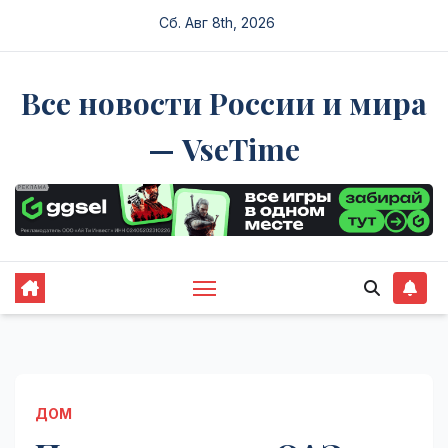
Перейти
Сб. Авг 8th, 2026
к
содержимому
Все новости России и мира
— VseTime
ДОМ