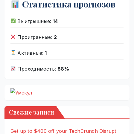
Статистика прогнозов
Выигрышные:
14
Проигранные:
2
Активные:
1
Проходимость:
88%
Свежие записи
Get up to $400 off your TechCrunch Disrupt