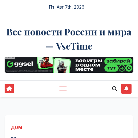
Перейти
Пт. Авг 7th, 2026
к
содержимому
Все новости России и мира
— VseTime
ДОМ