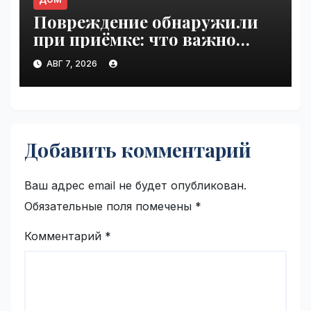
Повреждение обнаружили
при приёмке: что важно
зафиксировать сразу |
АВГ 7, 2026
VseTime.ru
Добавить комментарий
Ваш адрес email не будет опубликован.
Обязательные поля помечены
*
Комментарий
*