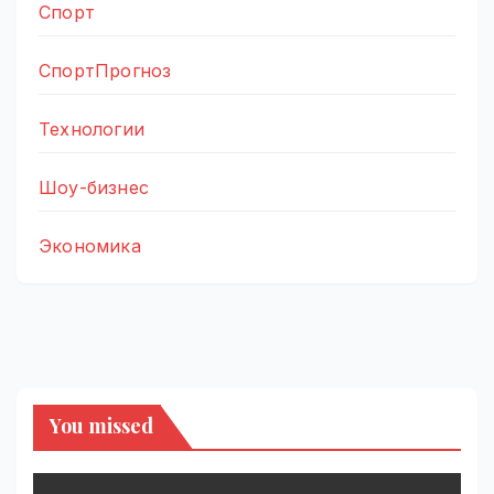
Спорт
СпортПрогноз
Технологии
Шоу-бизнес
Экономика
You missed