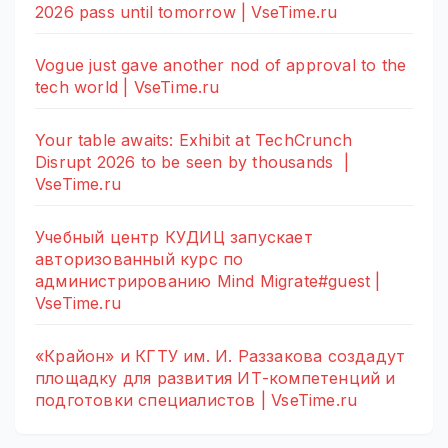
2026 pass until tomorrow | VseTime.ru
Vogue just gave another nod of approval to the
tech world | VseTime.ru
Your table awaits: Exhibit at TechCrunch
Disrupt 2026 to be seen by thousands |
VseTime.ru
Учебный центр КУДИЦ запускает
авторизованный курс по
администрированию Mind Migrate#guest |
VseTime.ru
«Крайон» и КГТУ им. И. Раззакова создадут
площадку для развития ИТ-компетенций и
подготовки специалистов | VseTime.ru