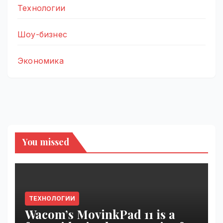
Технологии
Шоу-бизнес
Экономика
You missed
ТЕХНОЛОГИИ
Wacom’s MovinkPad 11 is a