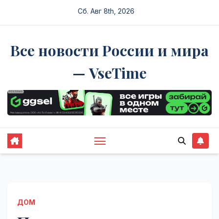
Перейти
Сб. Авг 8th, 2026
к
содержимому
Все новости России и мира
— VseTime
ДОМ