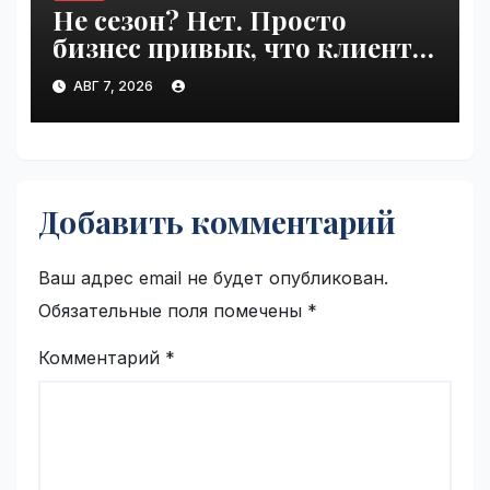
Не сезон? Нет. Просто
бизнес привык, что клиенты
сами приходят | VseTime.ru
АВГ 7, 2026
Добавить комментарий
Ваш адрес email не будет опубликован.
Обязательные поля помечены
*
Комментарий
*