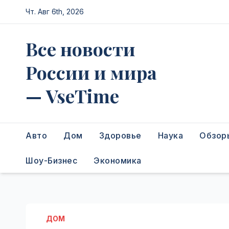
Перейти
Чт. Авг 6th, 2026
к
содержимому
Все новости
России и мира
— VseTime
Авто
Дом
Здоровье
Наука
Обзор
Шоу-Бизнес
Экономика
ДОМ