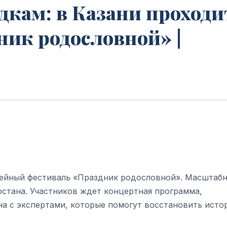
дкам: в Казани проходи
ик родословной» |
мейный фестиваль «Праздник родословной». Масштаб
рстана. Участников ждет концертная программа,
она с экспертами, которые помогут восстановить ист