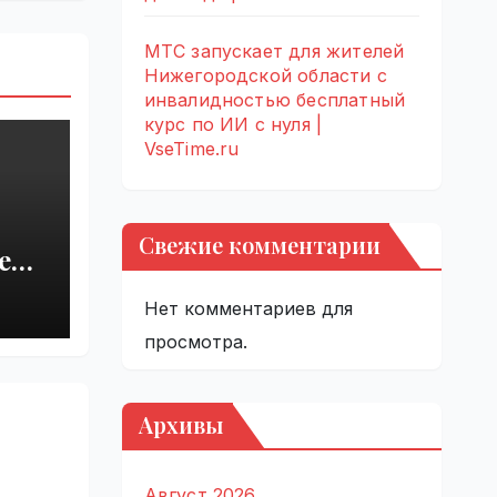
МТС запускает для жителей
Нижегородской области с
инвалидностью бесплатный
курс по ИИ с нуля |
VseTime.ru
Свежие комментарии
ерм
Нет комментариев для
на
просмотра.
Архивы
Август 2026