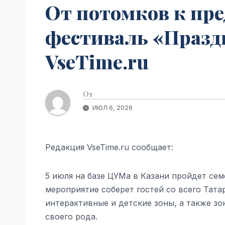
От потомков к пре
фестиваль «Праздн
VseTime.ru
От
ИЮЛ 6, 2026
Редакция VseTime.ru сообщает:
5 июля на базе ЦУМа в Казани пройдет се
мероприятие соберет гостей со всего Тата
интерактивные и детские зоны, а также з
своего рода.