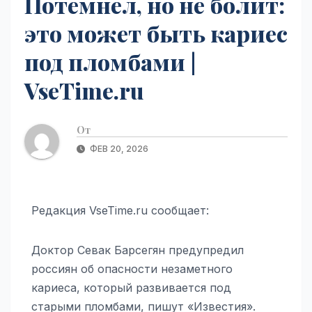
Потемнел, но не болит:
это может быть кариес
под пломбами |
VseTime.ru
От
ФЕВ 20, 2026
Редакция VseTime.ru сообщает:
Доктор Севак Барсегян предупредил
россиян об опасности незаметного
кариеса, который развивается под
старыми пломбами, пишут «Известия».