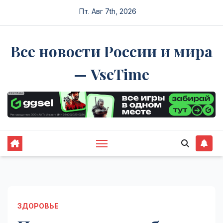
Перейти
Пт. Авг 7th, 2026
к
содержимому
Все новости России и мира
— VseTime
ЗДОРОВЬЕ