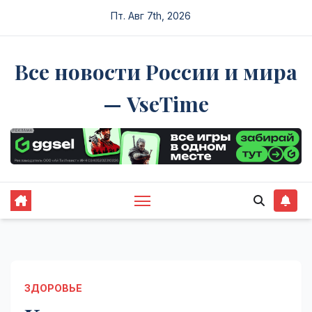
Перейти
Пт. Авг 7th, 2026
к
содержимому
Все новости России и мира
— VseTime
ЗДОРОВЬЕ