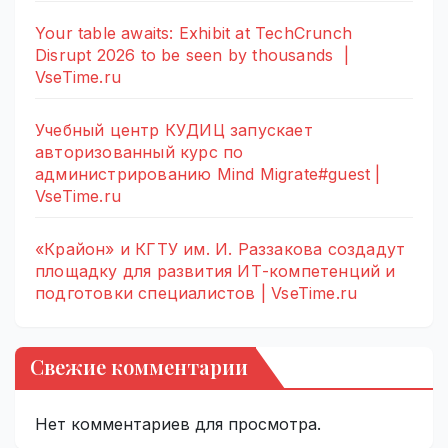
Your table awaits: Exhibit at TechCrunch
Disrupt 2026 to be seen by thousands |
VseTime.ru
Учебный центр КУДИЦ запускает
авторизованный курс по
администрированию Mind Migrate#guest |
VseTime.ru
«Крайон» и КГТУ им. И. Раззакова создадут
площадку для развития ИТ-компетенций и
подготовки специалистов | VseTime.ru
Свежие комментарии
Нет комментариев для просмотра.