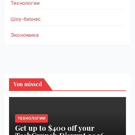
Технологии
Шоу-бизнес
Экономика
You missed
ТЕХНОЛОГИИ
Get up to $400 off your