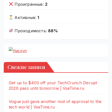
Проигранные:
2
Активные:
1
Проходимость:
88%
Свежие записи
Get up to $400 off your TechCrunch Disrupt
2026 pass until tomorrow | VseTime.ru
Vogue just gave another nod of approval to the
tech world | VseTime.ru