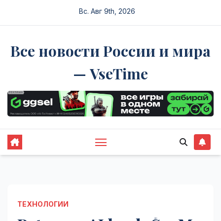
Перейти
Вс. Авг 9th, 2026
к
содержимому
Все новости России и мира
— VseTime
ТЕХНОЛОГИИ