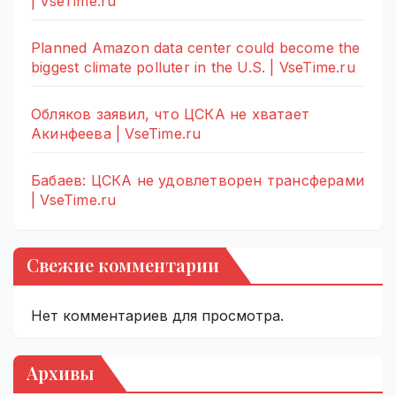
| VseTime.ru
Planned Amazon data center could become the
biggest climate polluter in the U.S. | VseTime.ru
Обляков заявил, что ЦСКА не хватает
Акинфеева | VseTime.ru
Бабаев: ЦСКА не удовлетворен трансферами
| VseTime.ru
Свежие комментарии
Нет комментариев для просмотра.
Архивы