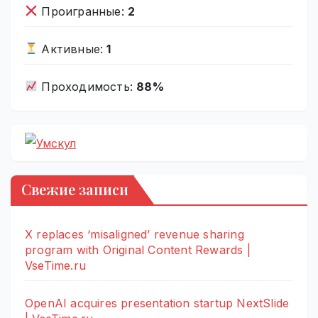
Проигранные:
2
Активные:
1
Проходимость:
88%
Свежие записи
X replaces ‘misaligned’ revenue sharing
program with Original Content Rewards |
VseTime.ru
OpenAI acquires presentation startup NextSlide