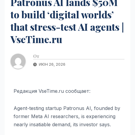
Patronus AI lands $50M
to build ‘digital worlds’
that stress-test AI agents |
VseTime.ru
От
ИЮН 26, 2026
Редакция VseTime.ru сообщает:
Agent-testing startup Patronus AI, founded by
former Meta AI researchers, is experiencing
nearly insatiable demand, its investor says.