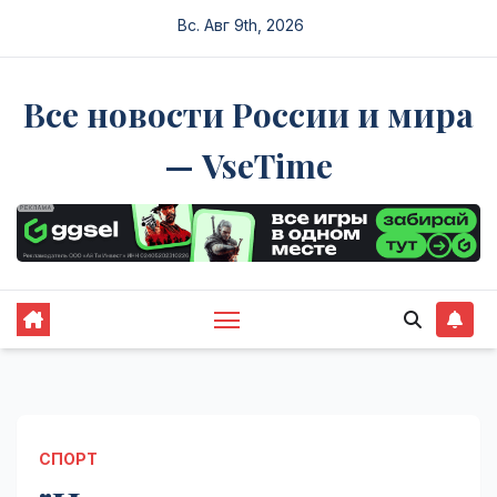
Перейти
Вс. Авг 9th, 2026
к
содержимому
Все новости России и мира
— VseTime
СПОРТ