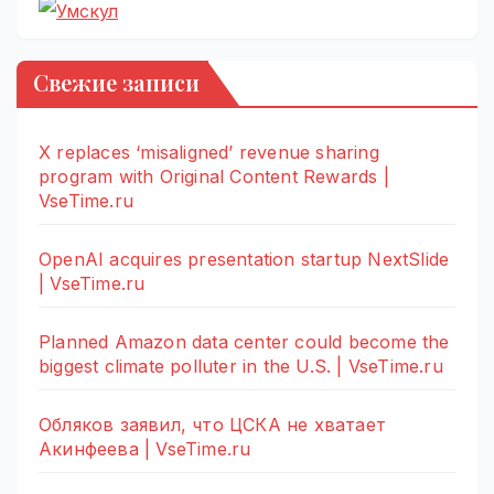
Свежие записи
X replaces ‘misaligned’ revenue sharing
program with Original Content Rewards |
VseTime.ru
OpenAI acquires presentation startup NextSlide
| VseTime.ru
Planned Amazon data center could become the
biggest climate polluter in the U.S. | VseTime.ru
Обляков заявил, что ЦСКА не хватает
Акинфеева | VseTime.ru