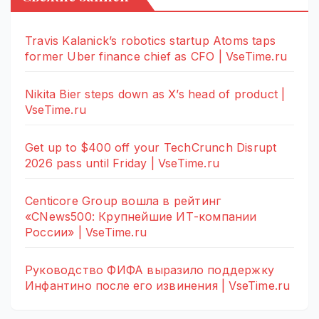
Travis Kalanick’s robotics startup Atoms taps
former Uber finance chief as CFO | VseTime.ru
Nikita Bier steps down as X’s head of product |
VseTime.ru
Get up to $400 off your TechCrunch Disrupt
2026 pass until Friday | VseTime.ru
Centicore Group вошла в рейтинг
«CNews500: Крупнейшие ИТ-компании
России» | VseTime.ru
Руководство ФИФА выразило поддержку
Инфантино после его извинения | VseTime.ru