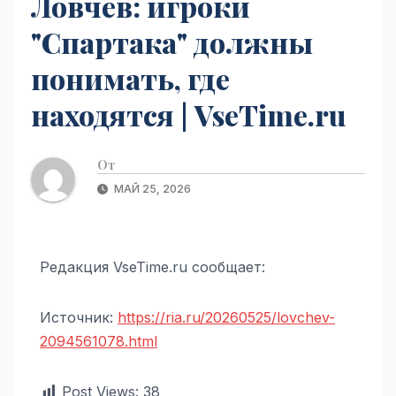
Ловчев: игроки
"Спартака" должны
понимать, где
находятся | VseTime.ru
От
МАЙ 25, 2026
Редакция VseTime.ru сообщает:
Источник:
https://ria.ru/20260525/lovchev-
2094561078.html
Post Views:
38