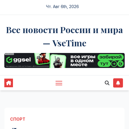
Перейти
Чт. Авг 6th, 2026
к
содержимому
Все новости России и мира
— VseTime
СПОРТ