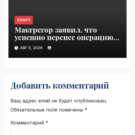
СПОРТ
Макгрегор заявил, что
успешно перенес операцию
на ноге | VseTime.ru
АВГ 6, 2026
Добавить комментарий
Ваш адрес email не будет опубликован.
Обязательные поля помечены
*
Комментарий
*