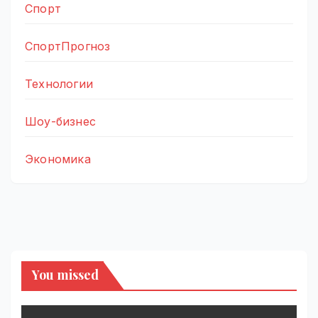
Спорт
СпортПрогноз
Технологии
Шоу-бизнес
Экономика
You missed