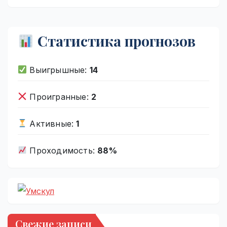
Статистика прогнозов
Выигрышные:
14
Проигранные:
2
Активные:
1
Проходимость:
88%
Свежие записи