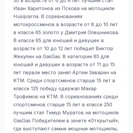
50 в возрасте от 6 до 8 лет лучшим стал
Иван Харитонов из Пскова на мотоцикле
Husqvarna. В соревнованиях
мотокроссменов в возрасте от 8 до 10 лет
в классе 65 золото у Дмитрия Олешникова.
В классе 65 для юношей и девушек в
возрасте от 10 до 12 лет победил Виктор
Жекулин на GasGas. В категории 85 для
юношей и девушек в возрасте от 11 до 15
лет первое место занял Артем Заварин на
KTM. Среди спортсменов старше 15 лет в
классе 125 победу одержал Макар
Трофимов на KTM. В соревнованиях среди
спортсменов старше 15 лет в классе 250
лучшим стал Тимур Муратов на мотоцикле
GasGas Победителем в зачете «Открытый»,
где выступают самые мощные мотоциклы,