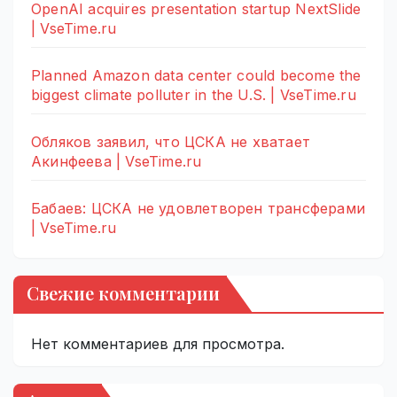
OpenAI acquires presentation startup NextSlide
| VseTime.ru
Planned Amazon data center could become the
biggest climate polluter in the U.S. | VseTime.ru
Обляков заявил, что ЦСКА не хватает
Акинфеева | VseTime.ru
Бабаев: ЦСКА не удовлетворен трансферами
| VseTime.ru
Свежие комментарии
Нет комментариев для просмотра.