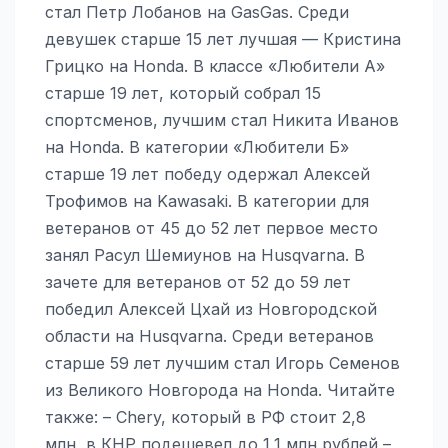
стал Петр Лобанов на GasGas. Среди
девушек старше 15 лет лучшая — Кристина
Грицко на Honda. В классе «Любители А»
старше 19 лет, который собрал 15
спортсменов, лучшим стал Никита Иванов
на Honda. В категории «Любители Б»
старше 19 лет победу одержал Алексей
Трофимов на Kawasaki. В категории для
ветеранов от 45 до 52 лет первое место
занял Расул Шемиунов на Husqvarna. В
зачете для ветеранов от 52 до 59 лет
победил Алексей Цхай из Новгородской
области на Husqvarna. Среди ветеранов
старше 59 лет лучшим стал Игорь Семенов
из Великого Новгорода на Honda. Читайте
также: – Chery, который в РФ стоит 2,8
млн, в КНР подешевел до 1,1 млн рублей –