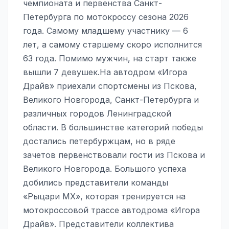
чемпионата и первенства Санкт-
Петербурга по мотокроссу сезона 2026
года. Самому младшему участнику — 6
лет, а самому старшему скоро исполнится
63 года. Помимо мужчин, на старт также
вышли 7 девушек.На автодром «Игора
Драйв» приехали спортсмены из Пскова,
Великого Новгорода, Санкт-Петербурга и
различных городов Ленинградской
области. В большинстве категорий победы
достались петербуржцам, но в ряде
зачетов первенствовали гости из Пскова и
Великого Новгорода. Большого успеха
добились представители команды
«Рыцари MX», которая тренируется на
мотокроссовой трассе автодрома «Игора
Драйв». Представители коллектива