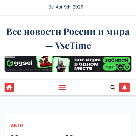
Перейти
Вс. Авг 9th, 2026
к
содержимому
Все новости России и мира
— VseTime
АВТО