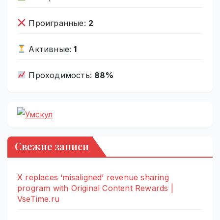
Проигранные:
2
Активные:
1
Проходимость:
88%
Свежие записи
X replaces ‘misaligned’ revenue sharing
program with Original Content Rewards |
VseTime.ru