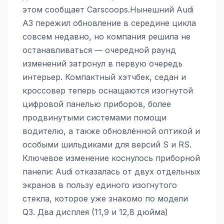
этом сообщает Carscoops.Нынешний Audi
A3 пережил обновление в середине цикла
совсем недавно, но компания решила не
останавливаться — очередной раунд
изменений затронул в первую очередь
интерьер. Компактный хэтчбек, седан и
кроссовер теперь оснащаются изогнутой
цифровой панелью приборов, более
продвинутыми системами помощи
водителю, а также обновлённой оптикой и
особыми шильдиками для версий S и RS.
Ключевое изменение коснулось приборной
панели: Audi отказалась от двух отдельных
экранов в пользу единого изогнутого
стекла, которое уже знакомо по модели
Q3. Два дисплея (11,9 и 12,8 дюйма)