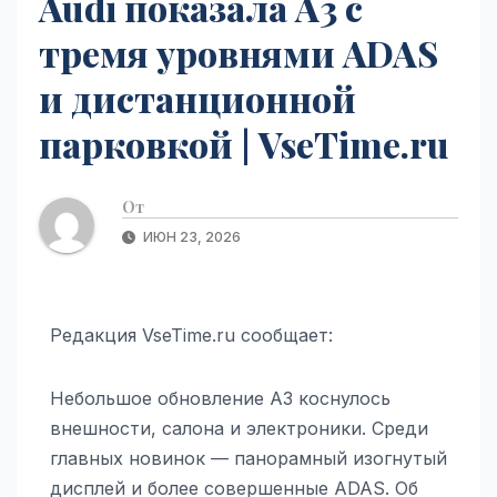
Audi показала A3 с
тремя уровнями ADAS
и дистанционной
парковкой | VseTime.ru
От
ИЮН 23, 2026
Редакция VseTime.ru сообщает:
Небольшое обновление A3 коснулось
внешности, салона и электроники. Среди
главных новинок — панорамный изогнутый
дисплей и более совершенные ADAS. Об