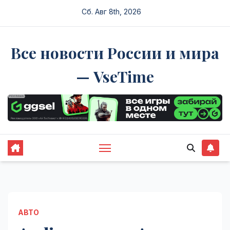
Перейти
Сб. Авг 8th, 2026
к
содержимому
Все новости России и мира
— VseTime
АВТО