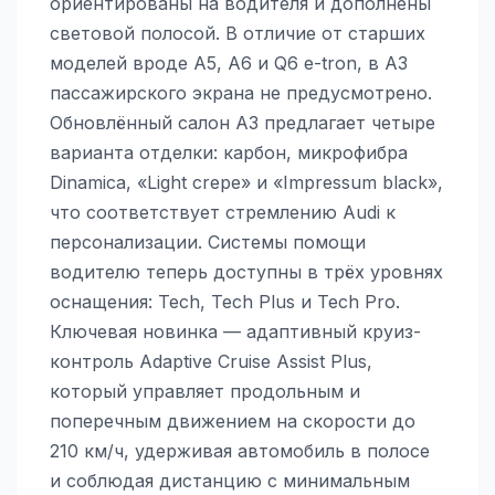
ориентированы на водителя и дополнены
световой полосой. В отличие от старших
моделей вроде A5, A6 и Q6 e-tron, в A3
пассажирского экрана не предусмотрено.
Обновлённый салон A3 предлагает четыре
варианта отделки: карбон, микрофибра
Dinamica, «Light crepe» и «Impressum black»,
что соответствует стремлению Audi к
персонализации. Системы помощи
водителю теперь доступны в трёх уровнях
оснащения: Tech, Tech Plus и Tech Pro.
Ключевая новинка — адаптивный круиз-
контроль Adaptive Cruise Assist Plus,
который управляет продольным и
поперечным движением на скорости до
210 км/ч, удерживая автомобиль в полосе
и соблюдая дистанцию с минимальным