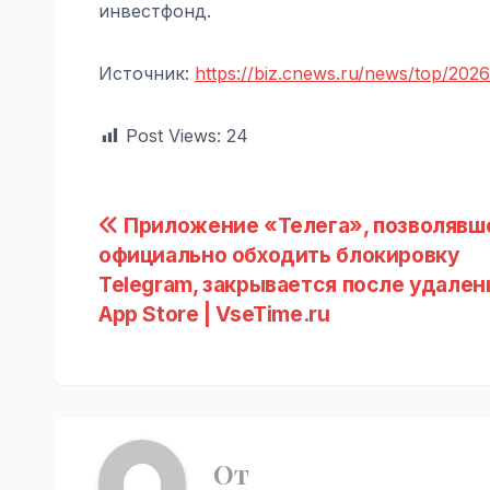
инвестфонд.
Источник:
https://biz.cnews.ru/news/top/2026
Post Views:
24
Навигация
Приложение «Телега», позволявш
официально обходить блокировку
по
Telegram, закрывается после удален
записям
App Store | VseTime.ru
От