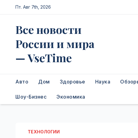
Перейти
Пт. Авг 7th, 2026
к
содержимому
Все новости
России и мира
— VseTime
Авто
Дом
Здоровье
Наука
Обзор
Шоу-Бизнес
Экономика
ТЕХНОЛОГИИ