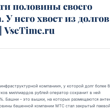
и половины своего
 У него хвост из долгов
| VseTime.ru
нфраструктурной компании», у которой долг более 
тков миллиардов рублей оператор сохранит в ней
,1%. Башни – это вышки, на которых размещаются ант
ловины башенной компании МТС стал закрытый паево