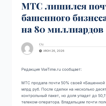
МТС лишился почт
башенного бизнеса.
на 80 миллиардов 
От
ИЮН 26, 2026
Редакция VseTime.ru сообщает:
МТС продала почти 50% своей «Башенной и
млрд руб. После сделки на несколько деся
контрольный пакет, но доля упадет до 50
телеком-оператора. Владельцем почти по