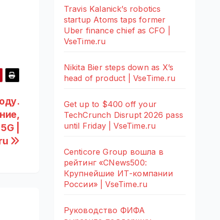
Travis Kalanick’s robotics
startup Atoms taps former
Uber finance chief as CFO |
VseTime.ru
Nikita Bier steps down as X’s
head of product | VseTime.ru
оду.
Get up to $400 off your
ние,
TechCrunch Disrupt 2026 pass
until Friday | VseTime.ru
5G |
ru
Centicore Group вошла в
рейтинг «CNews500:
Крупнейшие ИТ-компании
России» | VseTime.ru
Руководство ФИФА