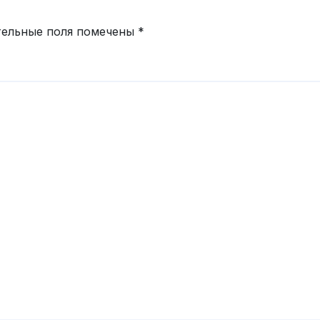
тельные поля помечены
*