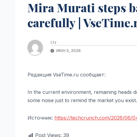
Mira Murati steps ba
carefully | VseTime.
От
ИЮН 5, 2026
Редакция VseTime.ru сообщает:
In the current environment, remaining heads d
some noise just to remind the market you exist.
Источник:
https://techcrunch.com/2026/06/04/
Post Views:
39