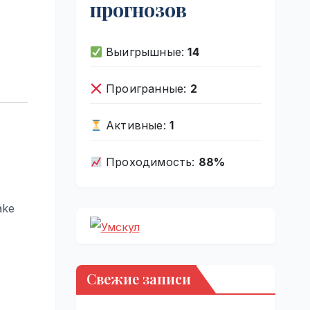
прогнозов
Выигрышные:
14
Проигранные:
2
Активные:
1
Проходимость:
88%
ake
Свежие записи