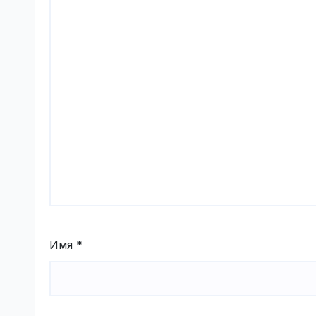
Имя
*