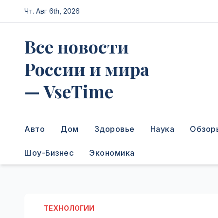
Перейти
Чт. Авг 6th, 2026
к
содержимому
Все новости
России и мира
— VseTime
Авто
Дом
Здоровье
Наука
Обзор
Шоу-Бизнес
Экономика
ТЕХНОЛОГИИ