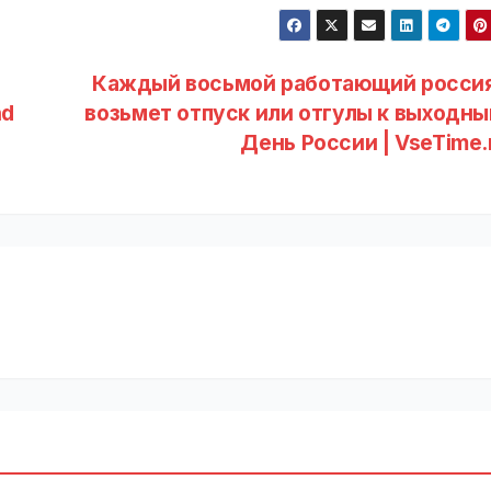
Каждый восьмой работающий росси
nd
возьмет отпуск или отгулы к выходны
День России | VseTime