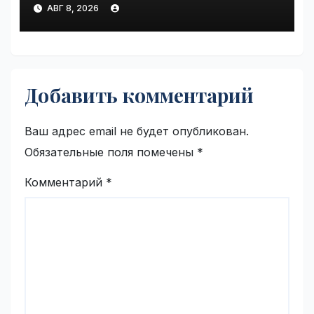
security concerns | VseTime.ru
АВГ 8, 2026
Добавить комментарий
Ваш адрес email не будет опубликован.
Обязательные поля помечены
*
Комментарий
*