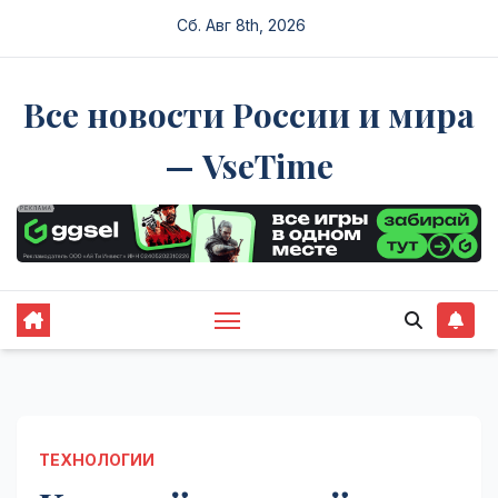
Перейти
Сб. Авг 8th, 2026
к
содержимому
Все новости России и мира
— VseTime
ТЕХНОЛОГИИ