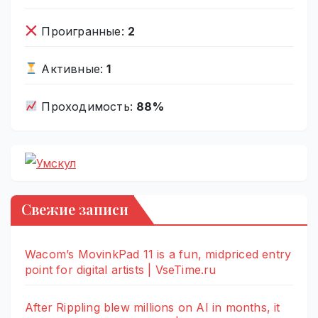
Проигранные:
2
Активные:
1
Проходимость:
88%
Свежие записи
Wacom’s MovinkPad 11 is a fun, midpriced entry
point for digital artists | VseTime.ru
After Rippling blew millions on AI in months, it