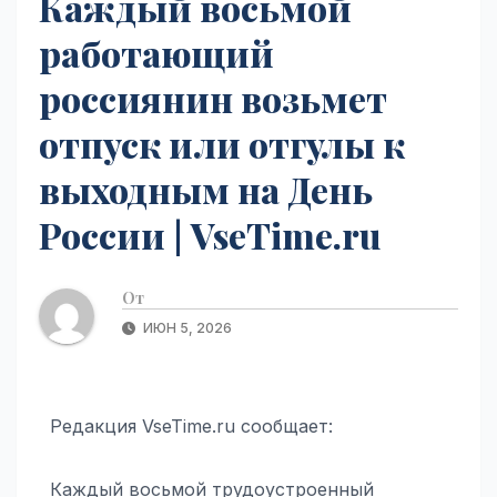
Каждый восьмой
работающий
россиянин возьмет
отпуск или отгулы к
выходным на День
России | VseTime.ru
От
ИЮН 5, 2026
Редакция VseTime.ru сообщает:
Каждый восьмой трудоустроенный