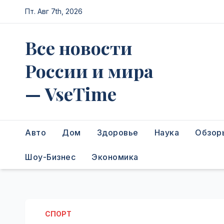
Перейти
Пт. Авг 7th, 2026
к
содержимому
Все новости
России и мира
— VseTime
Авто
Дом
Здоровье
Наука
Обзор
Шоу-Бизнес
Экономика
СПОРТ