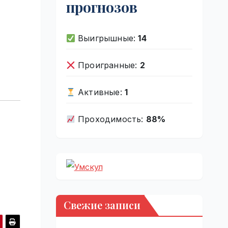
прогнозов
Выигрышные:
14
Проигранные:
2
Активные:
1
Проходимость:
88%
Свежие записи