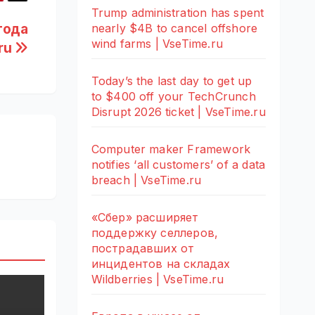
Trump administration has spent
года
nearly $4B to cancel offshore
wind farms | VseTime.ru
.ru
Today’s the last day to get up
to $400 off your TechCrunch
Disrupt 2026 ticket | VseTime.ru
Computer maker Framework
notifies ‘all customers’ of a data
breach | VseTime.ru
«Сбер» расширяет
поддержку селлеров,
пострадавших от
инцидентов на складах
Wildberries | VseTime.ru