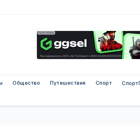
ы
Общество
Путешествия
Спорт
Спорт