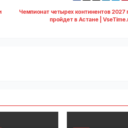
и
Чемпионат четырех континентов 2027 
пройдет в Астане | VseTime