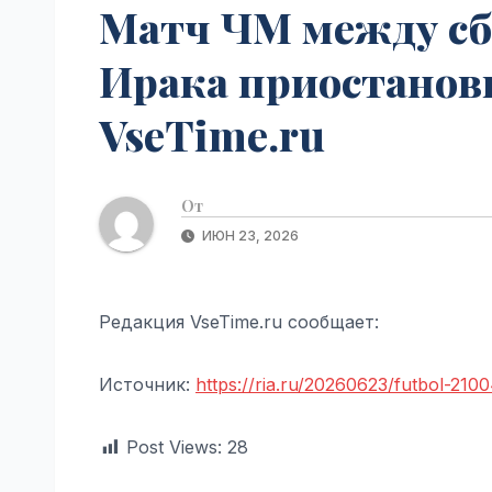
Матч ЧМ между с
Ирака приостанови
VseTime.ru
От
ИЮН 23, 2026
Редакция VseTime.ru сообщает:
Источник:
https://ria.ru/20260623/futbol-210
Post Views:
28